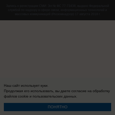
Запись о регистрации СМИ: Эл № ФС 77-73438, выдано Федеральной
службой по надзору в сфере связи, информационных технологий и
массовых коммуникаций (Роскомнадзор) 17 августа 2018 г.
Наш сайт использует куки.
Продолжая его использовать, вы даете согласие на обработку
файлов cookie
и пользовательских данных.
ПОНЯТНО