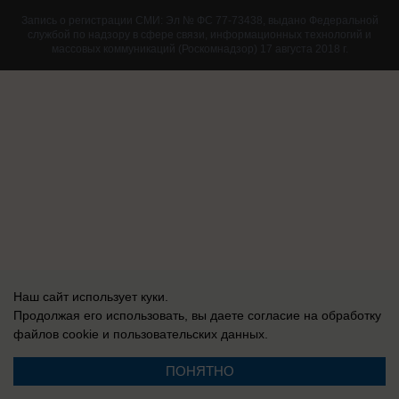
Запись о регистрации СМИ: Эл № ФС 77-73438, выдано Федеральной
службой по надзору в сфере связи, информационных технологий и
массовых коммуникаций (Роскомнадзор) 17 августа 2018 г.
Наш сайт использует куки.
Продолжая его использовать, вы даете согласие на обработку
файлов cookie
и пользовательских данных.
ПОНЯТНО