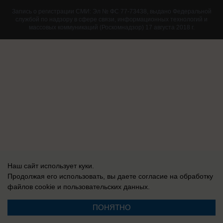
Запись о регистрации СМИ: Эл № ФС 77-73438, выдано Федеральной
службой по надзору в сфере связи, информационных технологий и
массовых коммуникаций (Роскомнадзор) 17 августа 2018 г.
Наш сайт использует куки.
Продолжая его использовать, вы даете согласие на обработку
файлов cookie
и пользовательских данных.
ПОНЯТНО