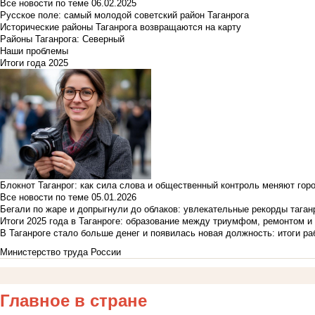
Все новости по теме
06.02.2025
Русское поле: самый молодой советский район Таганрога
Исторические районы Таганрога возвращаются на карту
Районы Таганрога: Северный
Наши проблемы
Итоги года 2025
Блокнот Таганрог: как сила слова и общественный контроль меняют гор
Все новости по теме
05.01.2026
Бегали по жаре и допрыгнули до облаков: увлекательные рекорды тага
Итоги 2025 года в Таганроге: образование между триумфом, ремонтом 
В Таганроге стало больше денег и появилась новая должность: итоги ра
Министерство труда России
Главное в стране