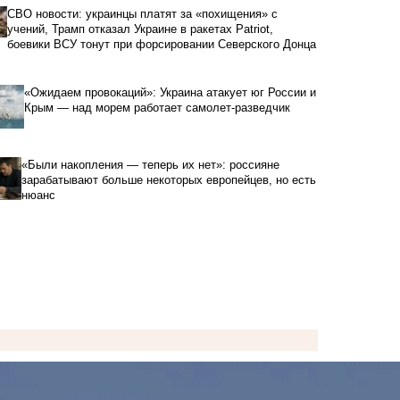
СВО новости: украинцы платят за «похищения» с
учений, Трамп отказал Украине в ракетах Patriot,
боевики ВСУ тонут при форсировании Северского Донца
«Ожидаем провокаций»: Украина атакует юг России и
Крым — над морем работает самолет-разведчик
«Были накопления — теперь их нет»: россияне
зарабатывают больше некоторых европейцев, но есть
нюанс