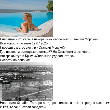
Спасайтесь от жары в панорамных бассейнах «Станции Морской»
Все новости по теме
19.07.2025
Проведи экватор лета в «Станции Морской»
Где провести выходные с семьёй? На Семейном фестивале
Авторский тур в Крым «Сплошное удовольствие»
Новости по районам
Новотрубный район Таганрога: где расположена часть города с забытым
И как "бараки" стали городком