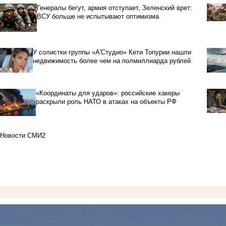
Генералы бегут, армия отступает, Зеленский врет:
ВСУ больше не испытывают оптимизма
У солистки группы «А'Студио» Кети Топурии нашли
недвижимость более чем на полмиллиарда рублей
«Координаты для ударов»: российские хакеры
раскрыли роль НАТО в атаках на объекты РФ
Новости СМИ2