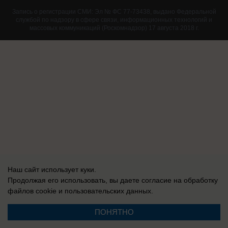
Запись о регистрации СМИ: Эл № ФС 77-73438, выдано Федеральной
службой по надзору в сфере связи, информационных технологий и
массовых коммуникаций (Роскомнадзор) 17 августа 2018 г.
Наш сайт использует куки.
Продолжая его использовать, вы даете согласие на обработку
файлов cookie
и пользовательских данных.
ПОНЯТНО