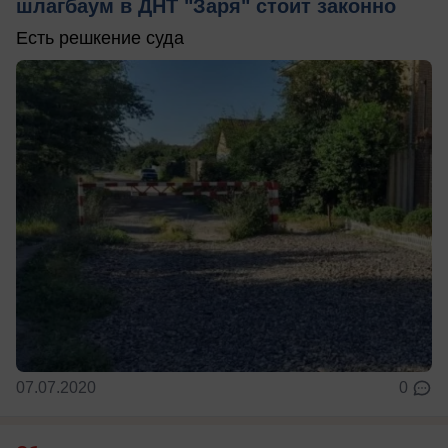
шлагбаум в ДНТ "Заря" стоит законно
Есть решкение суда
07.07.2020
0