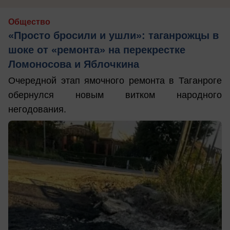
Общество
«Просто бросили и ушли»: таганрожцы в
шоке от «ремонта» на перекрестке
Ломоносова и Яблочкина
Очередной этап ямочного ремонта в Таганроге
обернулся новым витком народного
негодования.