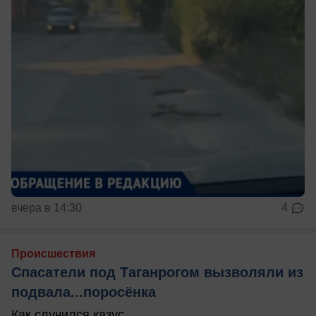
вчера в 14:30
4
Происшествия
Спасатели под Таганрогом вызволяли из
подвала...поросёнка
Как случился казус