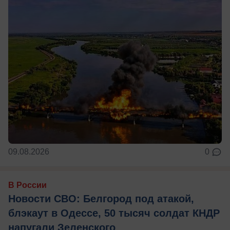
09.08.2026
0
В России
Новости СВО: Белгород под атакой,
блэкаут в Одессе, 50 тысяч солдат КНДР
напугали Зеленского