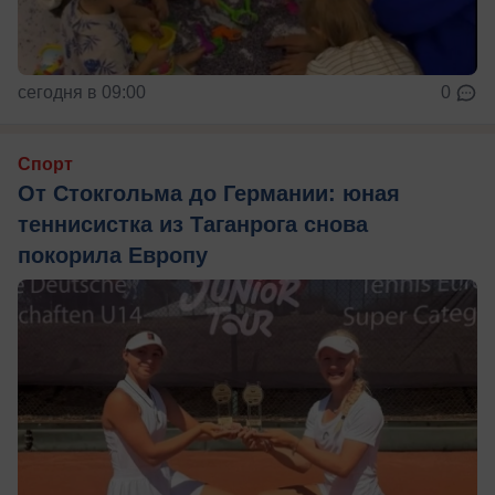
сегодня в 09:00
0
Спорт
От Стокгольма до Германии: юная
теннисистка из Таганрога снова
покорила Европу