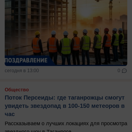
сегодня в 13:00
0
Общество
Поток Персеиды: где таганрожцы смогут
увидеть звездопад в 100-150 метеоров в
час
Рассказываем о лучших локациях для просмотра
звездного шоу в Таганроге.