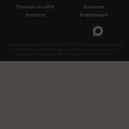
Реклама на сайте
Вакансии
Контакты
Информация
Запись о регистрации СМИ: Эл № ФС 77-73438, выдано Федеральной
службой по надзору в сфере связи, информационных технологий и
массовых коммуникаций (Роскомнадзор) 17 августа 2018 г.