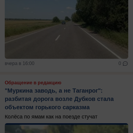
вчера в 16:00
0
Обращение в редакцию
"Муркина заводь, а не Таганрог":
разбитая дорога возле Дубков стала
объектом горького сарказма
Колёса по ямам как на поезде стучат