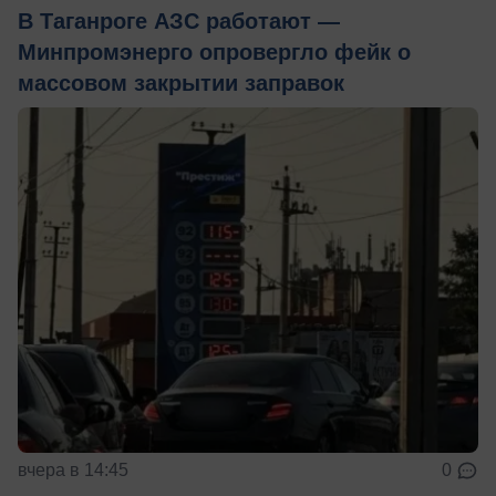
В Таганроге АЗС работают —
Минпромэнерго опровергло фейк о
массовом закрытии заправок
вчера в 14:45
0