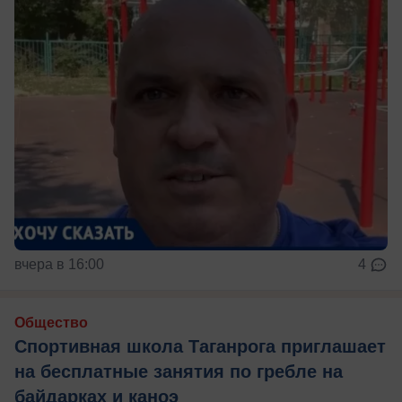
вчера в 16:00
4
Общество
Спортивная школа Таганрога приглашает
на бесплатные занятия по гребле на
байдарках и каноэ