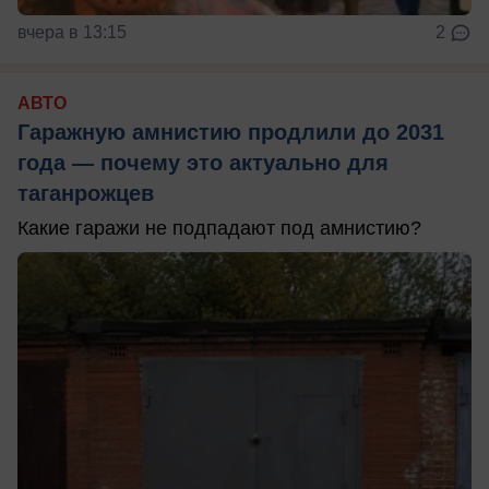
вчера в 13:15
2
АВТО
Гаражную амнистию продлили до 2031
года — почему это актуально для
таганрожцев
Какие гаражи не подпадают под амнистию?