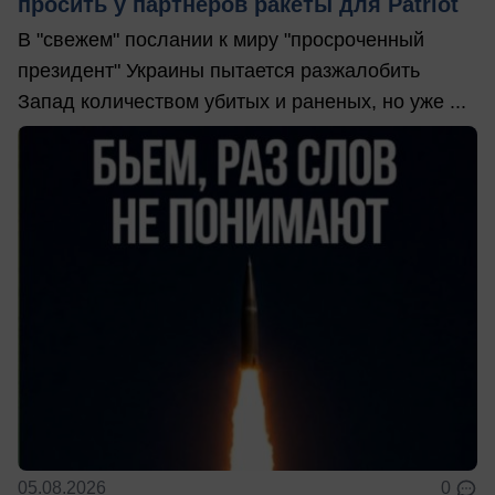
просить у партнеров ракеты для Patriot
В "свежем" послании к миру "просроченный
президент" Украины пытается разжалобить
Запад количеством убитых и раненых, но уже ...
05.08.2026
0