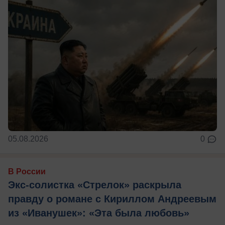
05.08.2026
0
В России
Экс-солистка «Стрелок» раскрыла
правду о романе с Кириллом Андреевым
из «Иванушек»: «Эта была любовь»