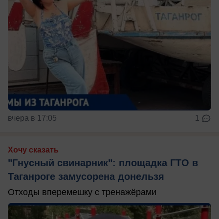
вчера в 17:05
1
Хочу сказать
"Гнусный свинарник": площадка ГТО в
Таганроге замусорена донельзя
Отходы вперемешку с тренажёрами