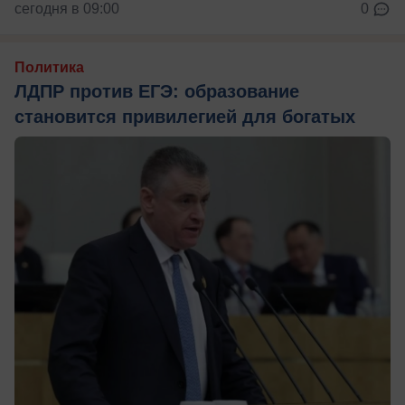
сегодня в 09:00
0
Политика
ЛДПР против ЕГЭ: образование
становится привилегией для богатых