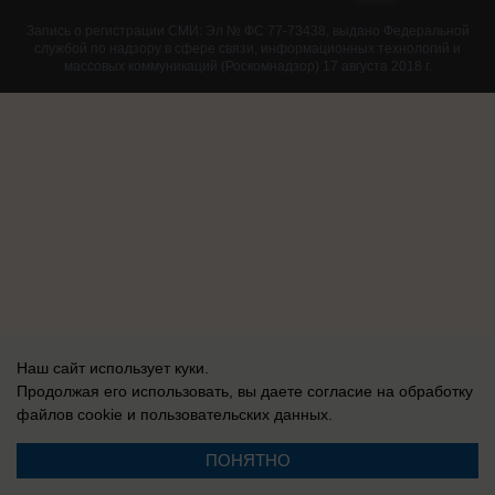
Запись о регистрации СМИ: Эл № ФС 77-73438, выдано Федеральной
службой по надзору в сфере связи, информационных технологий и
массовых коммуникаций (Роскомнадзор) 17 августа 2018 г.
Наш сайт использует куки.
Продолжая его использовать, вы даете согласие на обработку
файлов cookie
и пользовательских данных.
ПОНЯТНО