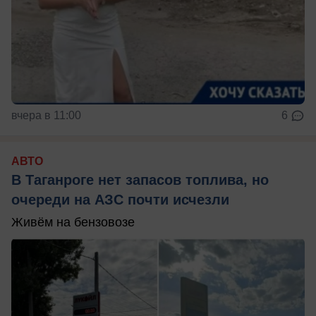
вчера в 11:00
6
АВТО
В Таганроге нет запасов топлива, но
очереди на АЗС почти исчезли
Живём на бензовозе