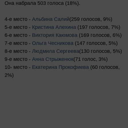
Она набрала 503 голоса (18%).
4-е место -
Альбина Салий
(259 голосов, 9%)
5-е место -
Кристина Алехина
(197 голосов, 7%)
6-е место -
Виктория Каюмова
(169 голосов, 6%)
7-е место -
Ольга Чесникова
(147 голосов, 5%)
8-е место -
Людмила Сергеева
(130 голосов, 5%)
9-е место -
Анна Стрыженюк
(71 голос, 3%)
10- место -
Екатерина Прокофиева
(60 голосов,
2%)