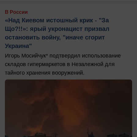
В России
«Над Киевом истошный крик - "За
Що?!!»: ярый укронацист призвал
остановить войну, "иначе сгорит
Украина"
Игорь Мосийчук* подтвердил использование
складов гипермаркетов в Незалежной для
тайного хранения вооружений.