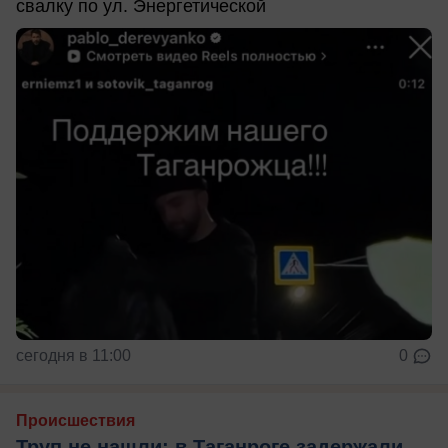
свалку по ул. Энергетической
сегодня в 11:00
0
Происшествия
Труп не нашли: в Таганроге задержали