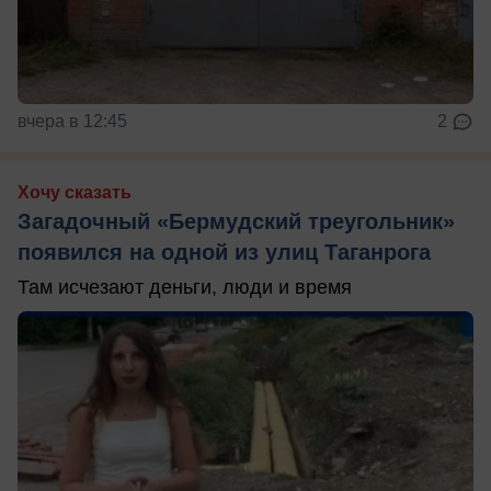
вчера в 12:45
2
Хочу сказать
Загадочный «Бермудский треугольник»
появился на одной из улиц Таганрога
Там исчезают деньги, люди и время