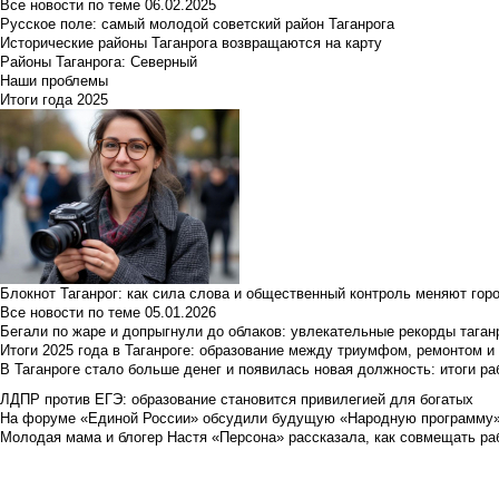
Все новости по теме
06.02.2025
Русское поле: самый молодой советский район Таганрога
Исторические районы Таганрога возвращаются на карту
Районы Таганрога: Северный
Наши проблемы
Итоги года 2025
Блокнот Таганрог: как сила слова и общественный контроль меняют гор
Все новости по теме
05.01.2026
Бегали по жаре и допрыгнули до облаков: увлекательные рекорды тага
Итоги 2025 года в Таганроге: образование между триумфом, ремонтом 
В Таганроге стало больше денег и появилась новая должность: итоги ра
ЛДПР против ЕГЭ: образование становится привилегией для богатых
На форуме «Единой России» обсудили будущую «Народную программу
Молодая мама и блогер Настя «Персона» рассказала, как совмещать раб