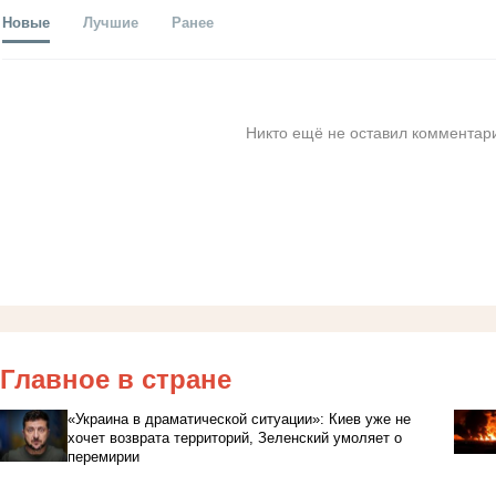
Новые
Лучшие
Ранее
Никто ещё не оставил комментари
Главное в стране
«Украина в драматической ситуации»: Киев уже не
хочет возврата территорий, Зеленский умоляет о
перемирии