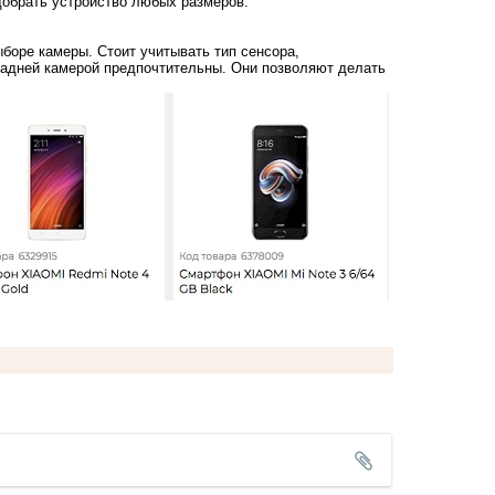
обрать устройство любых размеров.
ыборе камеры. Стоит учитывать тип сенсора,
 задней камерой предпочтительны. Они позволяют делать