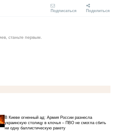
Подписаться
Поделиться
ев, станьте первым.
В Киеве огненный ад: Армия России разнесла
украинскую столицу в клочья – ПВО не смогла сбить
ни одну баллистическую ракету