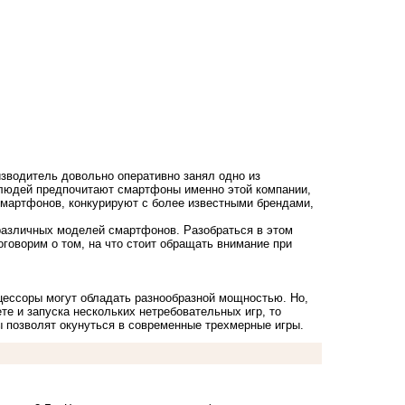
зводитель довольно оперативно занял одно из
 людей предпочитают смартфоны именно этой компании,
смартфонов, конкурируют с более известными брендами,
различных моделей смартфонов. Разобраться в этом
говорим о том, на что стоит обращать внимание при
цессоры могут обладать разнообразной мощностью. Но,
те и запуска нескольких нетребовательных игр, то
 позволят окунуться в современные трехмерные игры.