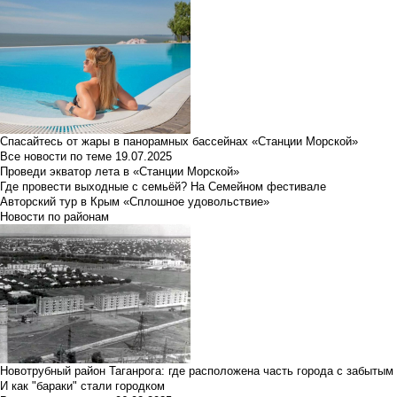
Спасайтесь от жары в панорамных бассейнах «Станции Морской»
Все новости по теме
19.07.2025
Проведи экватор лета в «Станции Морской»
Где провести выходные с семьёй? На Семейном фестивале
Авторский тур в Крым «Сплошное удовольствие»
Новости по районам
Новотрубный район Таганрога: где расположена часть города с забытым
И как "бараки" стали городком