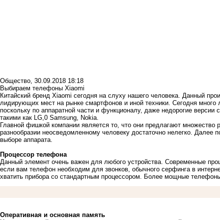
Общество
,
30.09.2018 18:18
Выбираем телефоны Xiaomi
Китайский бренд
Xiaomi
сегодня на слуху нашего человека. Данный прои
лидирующих мест на рынке смартфонов и иной техники. Сегодня много
поскольку по аппаратной части и функционалу, даже недорогие версии 
такими как LG,0 Samsung, Nokia.
Главной фишкой компании является то, что они предлагают множество 
разнообразии неосведомленному человеку достаточно нелегко. Далее по
выборе аппарата.
Процессор телефона
Данный элемент очень важен для любого устройства. Современные про
если вам телефон необходим для звонков, обычного серфинга в интерне
хватить прибора со стандартным процессором. Более мощные телефоны
Оперативная и основная память