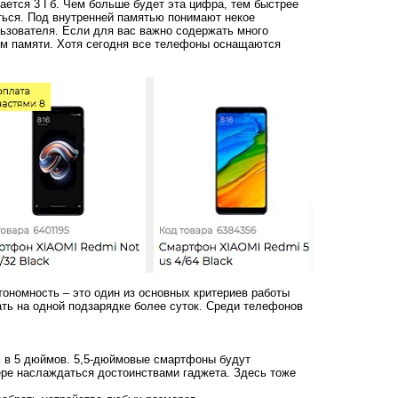
ется 3 Гб. Чем больше будет эта цифра, тем быстрее
ься. Под внутренней памятью понимают некое
льзователя. Если для вас важно содержать много
ом памяти. Хотя сегодня все телефоны оснащаются
тономность – это один из основных критериев работы
ть на одной подзарядке более суток. Среди телефонов
м в 5 дюймов. 5,5-дюймовые смартфоны будут
ере наслаждаться достоинствами гаджета. Здесь тоже