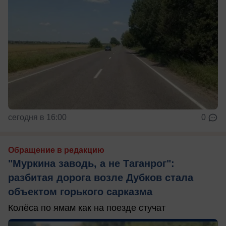
сегодня в 16:00
0
Обращение в редакцию
"Муркина заводь, а не Таганрог":
разбитая дорога возле Дубков стала
объектом горького сарказма
Колёса по ямам как на поезде стучат