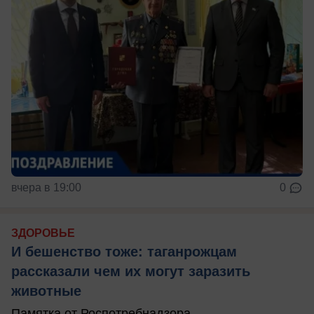
вчера в 19:00
0
ЗДОРОВЬЕ
И бешенство тоже: таганрожцам
рассказали чем их могут заразить
животные
Памятка от Роспотребнадзора