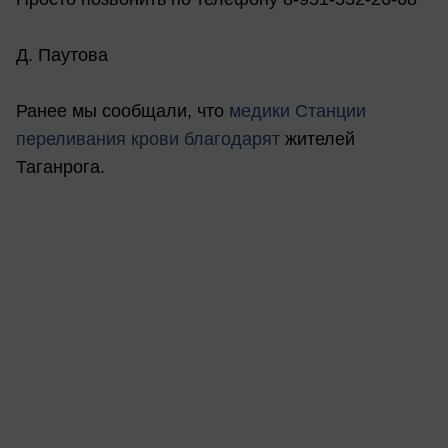
Д. Паутова
Ранее мы сообщали, что
м
едики Станции
переливания крови благодарят
жителей
Таганрога.