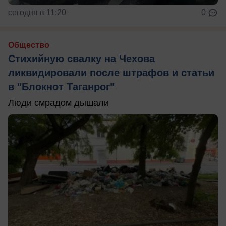
сегодня в 11:20
0
Общество
Стихийную свалку на Чехова
ликвидировали после штрафов и статьи
в "Блокнот Таганрог"
Люди смрадом дышали