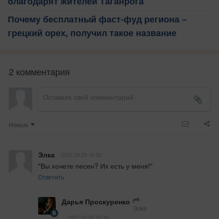
благодарят жителей Таганрога
Почему бесплатный фаст-фуд региона –
грецкий орех, получил такое название
2 комментария
Новые
Элка
2022.09.29 16:33
"Вы хочете песен? Их есть у меня!"
Ответить
Дарья Проскуренко
Элка
2022.09.30 06:39