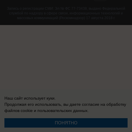
Запись о регистрации СМИ: Эл № ФС 77-73438, выдано Федеральной
службой по надзору в сфере связи, информационных технологий и
массовых коммуникаций (Роскомнадзор) 17 августа 2018 г.
Наш сайт использует куки.
Продолжая его использовать, вы даете согласие на обработку
файлов cookie
и пользовательских данных.
ПОНЯТНО