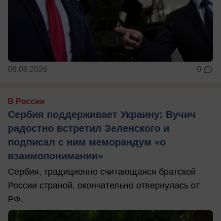
08.08.2026
0
В России
Сербия поддерживает Украину: Вучич
радостно встретил Зеленского и
подписал с ним меморандум «о
взаимопонимании»
Сербия, традиционно считающаяся братской
России страной, окончательно отвернулась от
РФ.