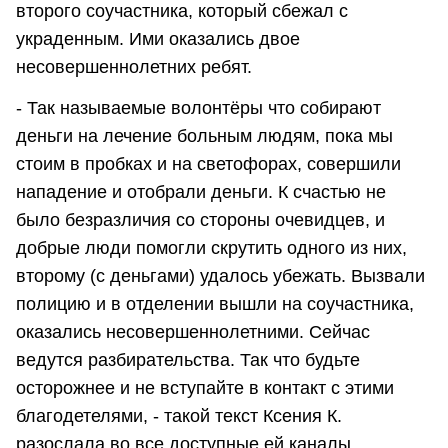
второго соучастника, который сбежал с
украденным. Ими оказались двое
несовершеннолетних ребят.
- Так называемые волонтёры что собирают
деньги на лечение больным людям, пока мы
стоим в пробках и на светофорах, совершили
нападение и отобрали деньги. К счастью не
было безразличия со стороны очевидцев, и
добрые люди помогли скрутить одного из них,
второму (с деньгами) удалось убежать. Вызвали
полицию и в отделении вышли на соучастника,
оказались несовершеннолетними. Сейчас
ведутся разбирательства. Так что будьте
осторожнее и не вступайте в контакт с этими
благодетелями, - такой текст Ксения К.
разослала во все доступные ей каналы.