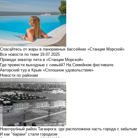
Спасайтесь от жары в панорамных бассейнах «Станции Морской»
Все новости по теме
19.07.2025
Проведи экватор лета в «Станции Морской»
Где провести выходные с семьёй? На Семейном фестивале
Авторский тур в Крым «Сплошное удовольствие»
Новости по районам
Новотрубный район Таганрога: где расположена часть города с забытым
И как "бараки" стали городком