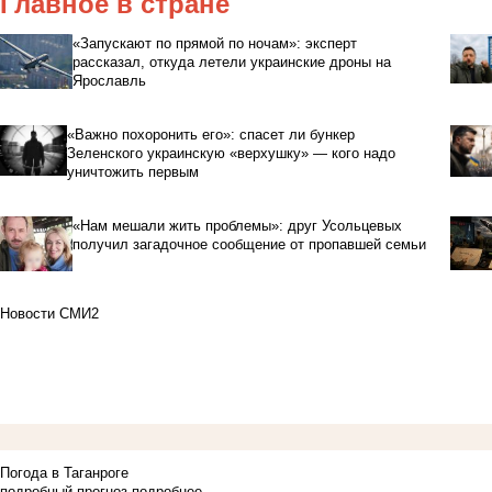
Главное в стране
«Запускают по прямой по ночам»: эксперт
рассказал, откуда летели украинские дроны на
Ярославль
«Важно похоронить его»: спасет ли бункер
Зеленского украинскую «верхушку» — кого надо
уничтожить первым
«Нам мешали жить проблемы»: друг Усольцевых
получил загадочное сообщение от пропавшей семьи
Новости СМИ2
Погода в Таганроге
подробный прогноз
подробнее