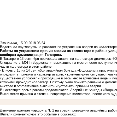
Экономика
,
15.09.2018 06:54
Водоканал круглосуточно работает по устранению аварии на коллекторе 
Работы по устранению причин аварии на коллекторе в районе улиц
сообщает администрация Таганрога.
В Таганроге 13 сентября произошла авария на коллекторе диаметром 60
Специалисты МУП «Водоканал», выехавшие на место после поступления 
части коллектора в этом районе.
- В ночь с 13 на 14 сентября аварийная бригада «Водоканала приступил
определить причины и характер аварии, - комментирует ситуацию глав
существенно усложняли проходящие в этом месте грунтовые воды и по
которыми проходит коллектор. Поэтому было принято решение о демонт
быстрее и эффективнее выяснить и устранить причины аварии.
В настоящее время работы продолжаются. Аварийные бригады «Водокан
Выясняется причина и степень повреждения коллектора, после чего буд
Движение трамвая маршрута № 2 на время проведения аварийных работ 
Жители комментируют это событие в соцсетях: