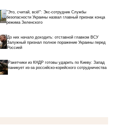
"Это, считай, всё!": Экс-сотрудник Службы
безопасности Украины назвал главный признак конца
режима Зеленского
До них начало доходить: отставной главком ВСУ
Залужный признал полное поражение Украины перед
Россией
Ракетчики из КНДР готовы ударить по Киеву: Запад
паникует из-за российско-корейского сотрудничества