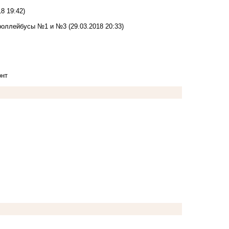
18 19:42)
троллейбусы №1 и №3
(29.03.2018 20:33)
онт