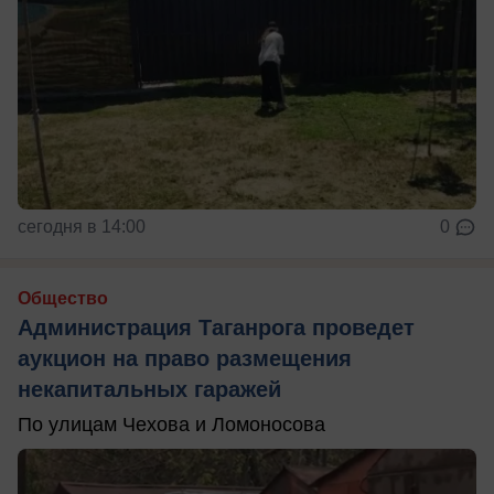
сегодня в 14:00
0
Общество
Администрация Таганрога проведет
аукцион на право размещения
некапитальных гаражей
По улицам Чехова и Ломоносова