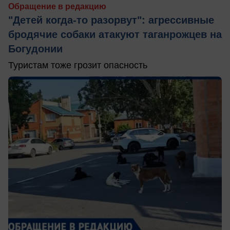
Обращение в редакцию
"Детей когда-то разорвут": агрессивные
бродячие собаки атакуют таганрожцев на
Богудонии
Туристам тоже грозит опасность