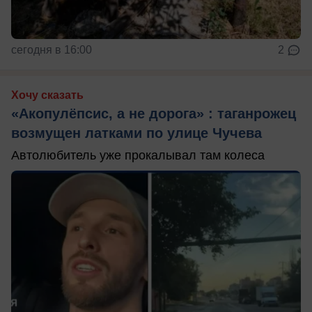
сегодня в 16:00
2
Хочу сказать
«Акопулёпсис, а не дорога» : таганрожец
возмущен латками по улице Чучева
Автолюбитель уже прокалывал там колеса