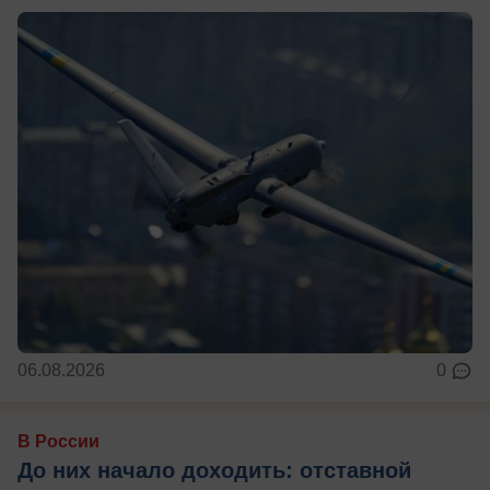
06.08.2026
0
В России
До них начало доходить: отставной