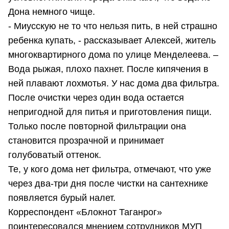
Дона немного чище.
- Миусскую не то что нельзя пить, в ней страшно
ребенка купать, - рассказывает Алексей, житель
многоквартирного дома по улице Менделеева. –
Вода рыжая, плохо пахнет. После кипячения в
ней плавают лохмотья. У нас дома два фильтра.
После очистки через один вода остается
непригодной для питья и приготовления пищи.
Только после повторной фильтрации она
становится прозрачной и принимает
голубоватый оттенок.
Те, у кого дома нет фильтра, отмечают, что уже
через два-три дня после чистки на сантехнике
появляется бурый налет.
Корреспондент «Блокнот Таганрог»
поинтересовался мнением сотрудников МУП