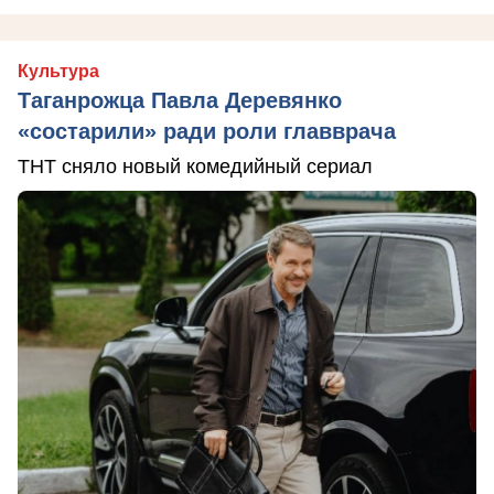
Культура
Таганрожца Павла Деревянко
«состарили» ради роли главврача
ТНТ сняло новый комедийный сериал