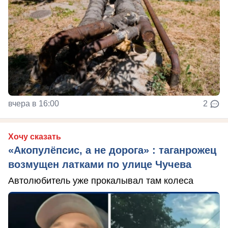
вчера в 16:00
2
Хочу сказать
«Акопулёпсис, а не дорога» : таганрожец
возмущен латками по улице Чучева
Автолюбитель уже прокалывал там колеса