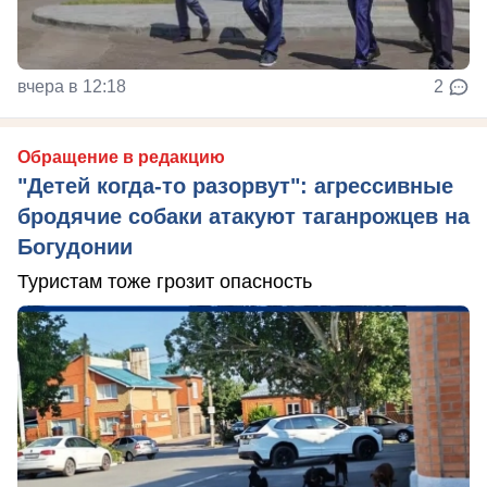
вчера в 12:18
2
Обращение в редакцию
"Детей когда-то разорвут": агрессивные
бродячие собаки атакуют таганрожцев на
Богудонии
Туристам тоже грозит опасность