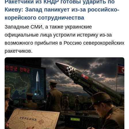
Ракетчики из КНДР готовы ударить по
Киеву: Запад паникует из-за российско-
корейского сотрудничества
Западные СМИ, а также украинские
официальные лица устроили истерику из-за
возможного прибытия в Россию северокорейских
ракетчиков.