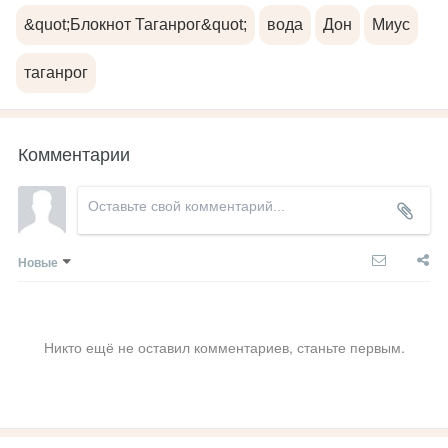
&quot;Блокнот Таганрог&quot;
вода
Дон
Миус
таганрог
Комментарии
Новые
Никто ещё не оставил комментариев, станьте первым.