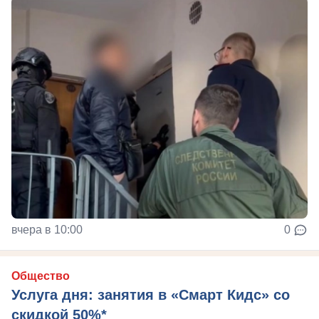
вчера в 10:00
0
Общество
Услуга дня: занятия в «Смарт Кидс» со
скидкой 50%*