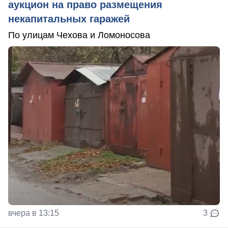
аукцион на право размещения
некапитальных гаражей
По улицам Чехова и Ломоносова
вчера в 13:15
3