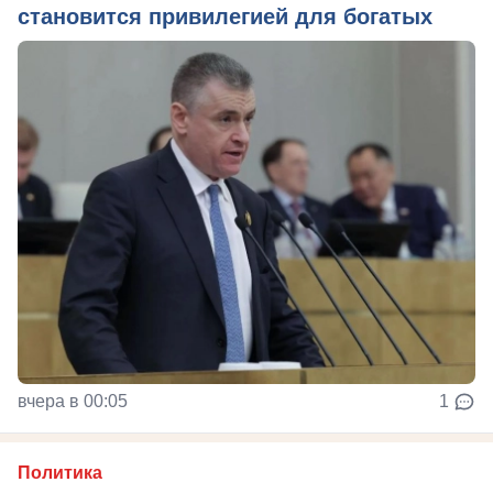
становится привилегией для богатых
вчера в 00:05
1
Политика