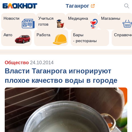
Таганрог
Новости
Учиться
Медицина
Магазины
готов
Авто
Работа
Бары
Справоч
- рестораны
Общество
24.10.2014
Власти Таганрога игнорируют
плохое качество воды в городе