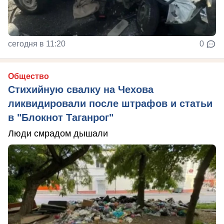
сегодня в 11:20
0
Общество
Стихийную свалку на Чехова
ликвидировали после штрафов и статьи
в "Блокнот Таганрог"
Люди смрадом дышали