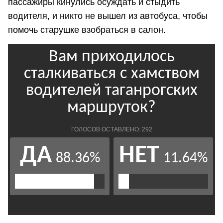
пассажиры кинулись осуждать и стыдить
водителя, и никто не вышел из автобуса, чтобы
помочь старушке взобраться в салон.