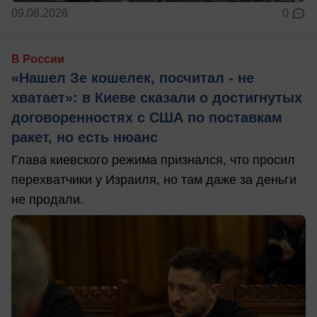
09.08.2026
0
В России
«Нашел Зе кошелек, посчитал - не
хватает»: в Киеве сказали о достигнутых
договоренностях с США по поставкам
ракет, но есть нюанс
Глава киевского режима признался, что просил
перехватчики у Израиля, но там даже за деньги
не продали.