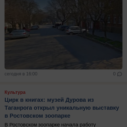
сегодня в 16:00
0
Культура
Цирк в книгах: музей Дурова из
Таганрога открыл уникальную выставку
в Ростовском зоопарке
В Ростовском зоопарке начала работу