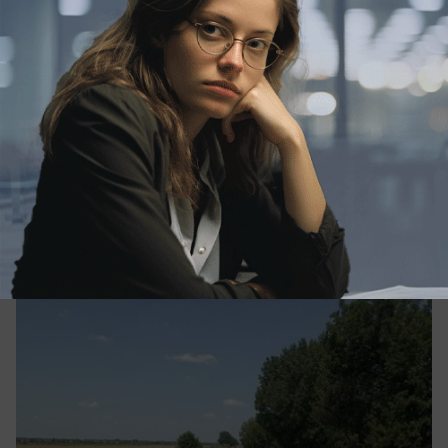
вчера в 17:30
1
Экономика
На содержание дорог под Таганрогом в
2027 году запланировали 20 миллионов
рублей
Что планируют сделать