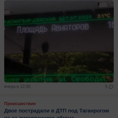
вчера в 12:30
5
Происшествия
Двое пострадали в ДТП под Таганрогом
из-за рискованного обгона