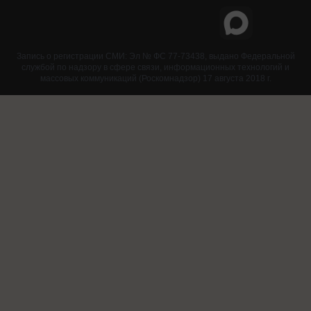
Запись о регистрации СМИ: Эл № ФС 77-73438, выдано Федеральной
службой по надзору в сфере связи, информационных технологий и
массовых коммуникаций (Роскомнадзор) 17 августа 2018 г.