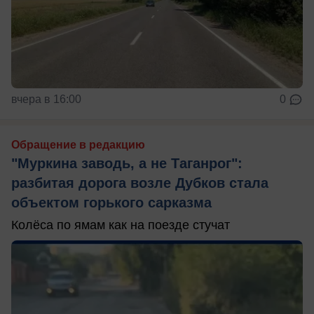
вчера в 16:00
0
Обращение в редакцию
"Муркина заводь, а не Таганрог":
разбитая дорога возле Дубков стала
объектом горького сарказма
Колёса по ямам как на поезде стучат