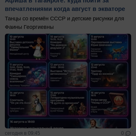
Афиша в Таганроге: куда пойти за
впечатлениями когда август в экваторе
Танцы со времён СССР и детские рисунки для
Фаины Георгиевны
сегодня в 09:45
0