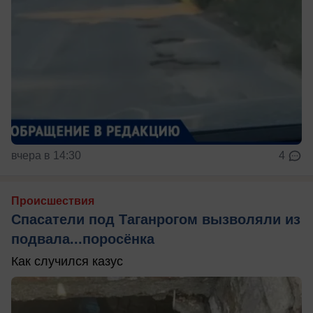
вчера в 14:30
4
Происшествия
Спасатели под Таганрогом вызволяли из
подвала...поросёнка
Как случился казус