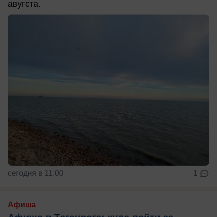
авугста.
сегодня в 11:00
1
Афиша