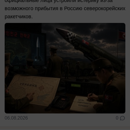
официальные лица устроили истерику из-за
возможного прибытия в Россию северокорейских
ракетчиков.
06.08.2026
0