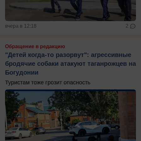
вчера в 12:18
2
Обращение в редакцию
"Детей когда-то разорвут": агрессивные
бродячие собаки атакуют таганрожцев на
Богудонии
Туристам тоже грозит опасность