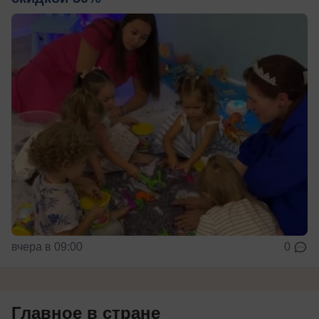
вчера в 09:00
0
Главное в стране