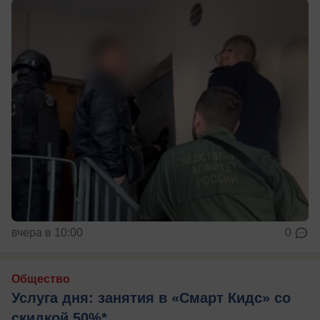
вчера в 10:00
0
Общество
Услуга дня: занятия в «Смарт Кидс» со
скидкой 50%*