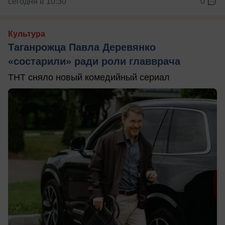
сегодня в 10:30
0
Культура
Таганрожца Павла Деревянко
«состарили» ради роли главврача
ТНТ сняло новый комедийный сериал