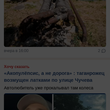
вчера в 16:00
2
Хочу сказать
«Акопулёпсис, а не дорога» : таганрожец
возмущен латками по улице Чучева
Автолюбитель уже прокалывал там колеса