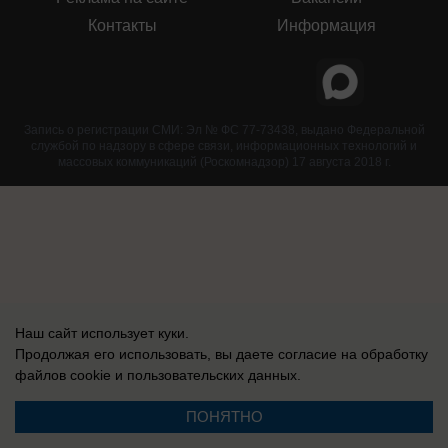
Контакты
Информация
Запись о регистрации СМИ: Эл № ФС 77-73438, выдано Федеральной
службой по надзору в сфере связи, информационных технологий и
массовых коммуникаций (Роскомнадзор) 17 августа 2018 г.
Наш сайт использует куки.
Продолжая его использовать, вы даете согласие на обработку
файлов cookie
и пользовательских данных.
ПОНЯТНО