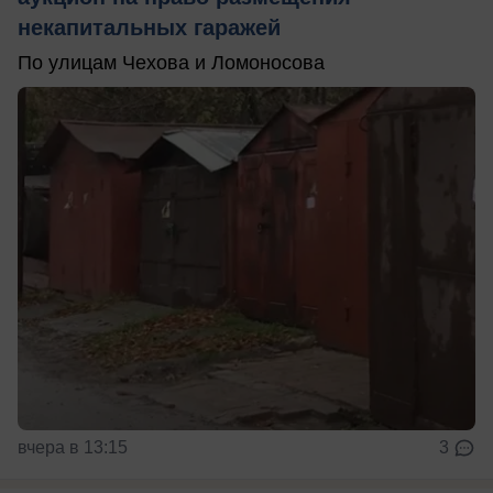
некапитальных гаражей
По улицам Чехова и Ломоносова
вчера в 13:15
3