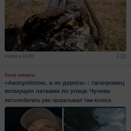
вчера в 16:00
2
Хочу сказать
«Акопулёпсис, а не дорога» : таганрожец
возмущен латками по улице Чучева
Автолюбитель уже прокалывал там колеса