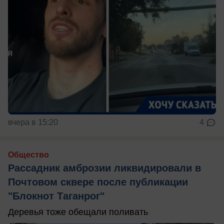
вчера в 15:20
4
Общество
Рассадник амброзии ликвидировали в
Почтовом сквере после публикации
"Блокнот Таганрог"
Деревья тоже обещали поливать