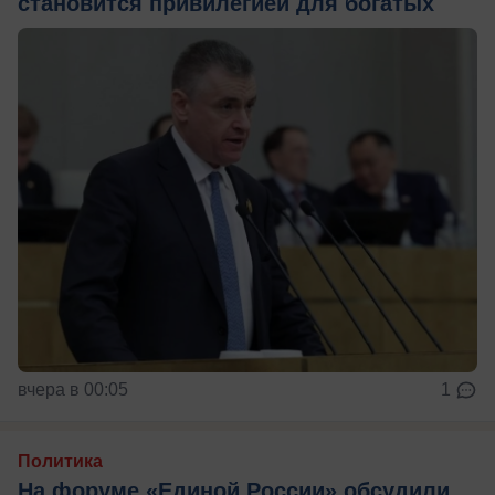
становится привилегией для богатых
вчера в 00:05
1
Политика
На форуме «Единой России» обсудили