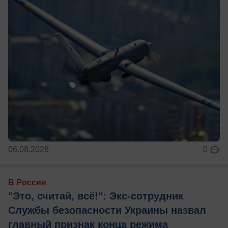
06.08.2026
0
В России
"Это, считай, всё!": Экс-сотрудник
Службы безопасности Украины назвал
главный признак конца режима