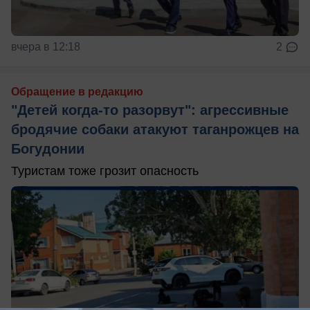
вчера в 12:18
2
Обращение в редакцию
"Детей когда-то разорвут": агрессивные
бродячие собаки атакуют таганрожцев на
Богудонии
Туристам тоже грозит опасность