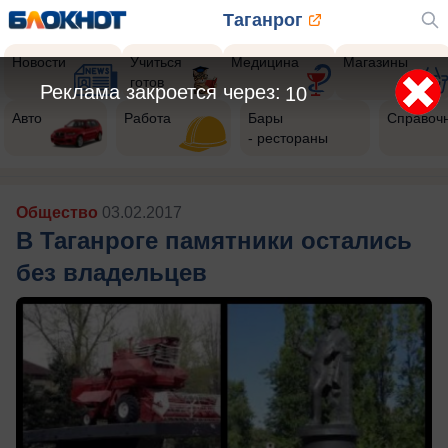
Таганрог
Новости
Учиться
Медицина
Магазины
готов
Реклама закроется через:
8
Авто
Работа
Бары
Справоч
- рестораны
Общество
03.02.2017
В Таганроге памятники остались
без владельцев