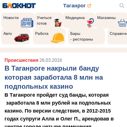
Таганрог
Новости
Учиться
Медицина
Магазины
готов
Авто
Работа
Бары
Справоч
- рестораны
Происшествия
26.03.2016
В Таганроге накрыли банду
которая заработала 8 млн на
подпольных казино
В Таганроге пройдет суд банды, которая
заработала 8 млн рублей на подпольных
казино. По версии следствия, в 2012-2015
годах супруги Алла и Олег П., арендовав в
центре городе четыре помещения,