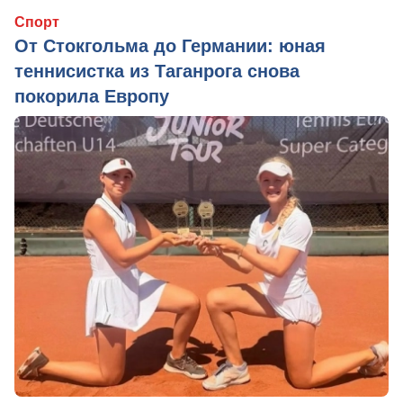
Спорт
От Стокгольма до Германии: юная
теннисистка из Таганрога снова
покорила Европу