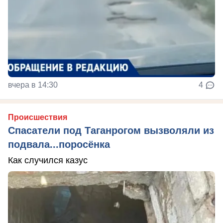
вчера в 14:30
4
Происшествия
Спасатели под Таганрогом вызволяли из
подвала...поросёнка
Как случился казус