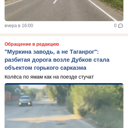
вчера в 16:00
0
Обращение в редакцию
"Муркина заводь, а не Таганрог":
разбитая дорога возле Дубков стала
объектом горького сарказма
Колёса по ямам как на поезде стучат