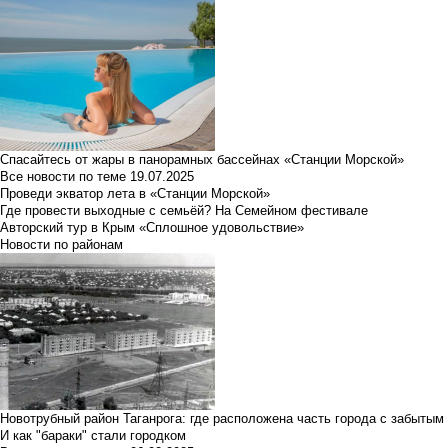
Спасайтесь от жары в панорамных бассейнах «Станции Морской»
Все новости по теме
19.07.2025
Проведи экватор лета в «Станции Морской»
Где провести выходные с семьёй? На Семейном фестивале
Авторский тур в Крым «Сплошное удовольствие»
Новости по районам
Новотрубный район Таганрога: где расположена часть города с забытым
И как "бараки" стали городком