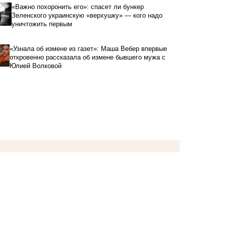
«Важно похоронить его»: спасет ли бункер
Зеленского украинскую «верхушку» — кого надо
уничтожить первым
«Узнала об измене из газет»: Маша Вебер впервые
откровенно рассказала об измене бывшего мужа с
Юлией Волковой