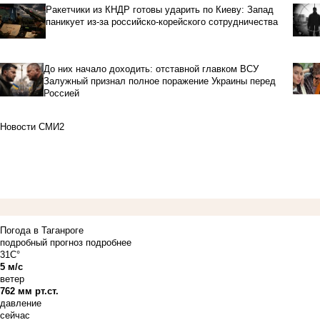
Ракетчики из КНДР готовы ударить по Киеву: Запад
паникует из-за российско-корейского сотрудничества
До них начало доходить: отставной главком ВСУ
Залужный признал полное поражение Украины перед
Россией
Новости СМИ2
Погода в Таганроге
подробный прогноз
подробнее
31C°
5 м/с
ветер
762 мм рт.ст.
давление
сейчас