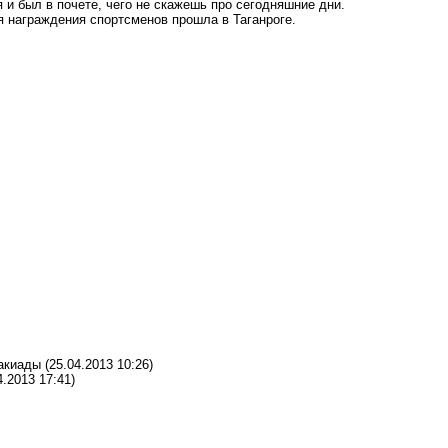
и был в почете, чего не скажешь про сегодняшние дни.
ия награждения спортсменов
прошла в Таганроге.
такиады
(25.04.2013 10:26)
4.2013 17:41)