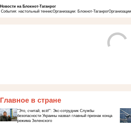
Новости на Блoкнoт-Таганрог
События: настольный теннис
Организации: Блокнот-Таганрог
Организации
Главное в стране
"Это, считай, всё!": Экс-сотрудник Службы
безопасности Украины назвал главный признак конца
режима Зеленского