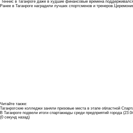
Теннис в Таганроге даже в худшие финансовые времена поддерживался 
Ранее в Таганроге наградили лучших спортсменов и тренеров.Церемон
Читайте также:
Таганрогские колледжи заняли призовые места в этапе областной Спар
В Таганроге подвели итоги спартакиады среди предприятий города
(23.0
(0 секунд назад)