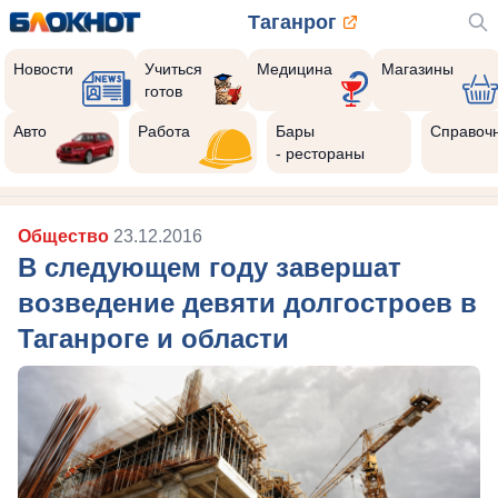
Таганрог
Новости
Учиться
Медицина
Магазины
готов
Авто
Работа
Бары
Справоч
- рестораны
Общество
23.12.2016
В следующем году завершат
возведение девяти долгостроев в
Таганроге и области