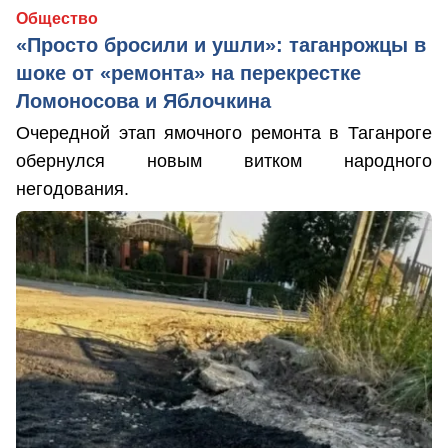
Общество
«Просто бросили и ушли»: таганрожцы в
шоке от «ремонта» на перекрестке
Ломоносова и Яблочкина
Очередной этап ямочного ремонта в Таганроге
обернулся новым витком народного
негодования.