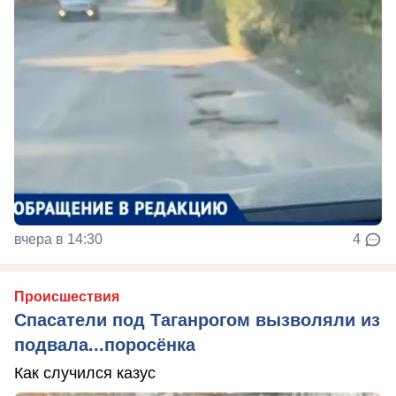
вчера в 14:30
4
Происшествия
Спасатели под Таганрогом вызволяли из
подвала...поросёнка
Как случился казус