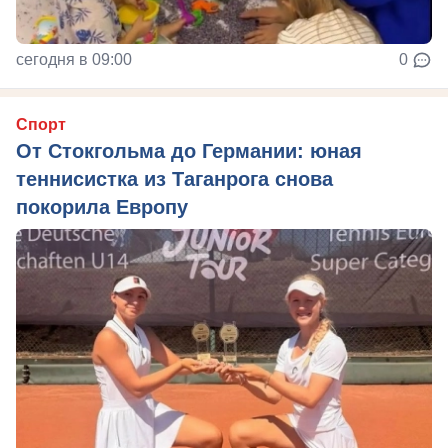
сегодня в 09:00
0
Спорт
От Стокгольма до Германии: юная
теннисистка из Таганрога снова
покорила Европу