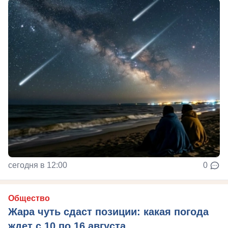
сегодня в 12:00
0
Общество
Жара чуть сдаст позиции: какая погода
ждет с 10 по 16 августа