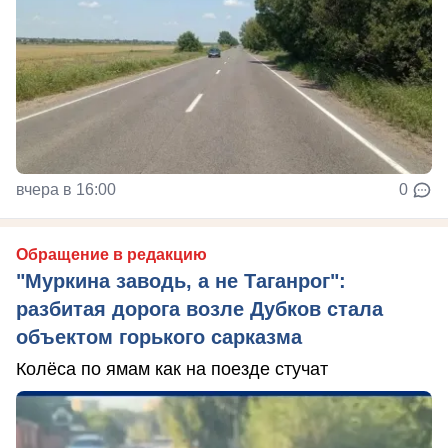
вчера в 16:00
0
Обращение в редакцию
"Муркина заводь, а не Таганрог":
разбитая дорога возле Дубков стала
объектом горького сарказма
Колёса по ямам как на поезде стучат