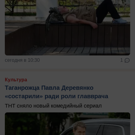
сегодня в 10:30
1
Культура
Таганрожца Павла Деревянко
«состарили» ради роли главврача
ТНТ сняло новый комедийный сериал