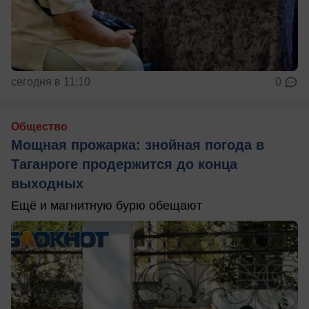
сегодня в 11:10
0
Общество
Мощная прожарка: знойная погода в
Таганроге продержится до конца
выходных
Ещё и магнитную бурю обещают