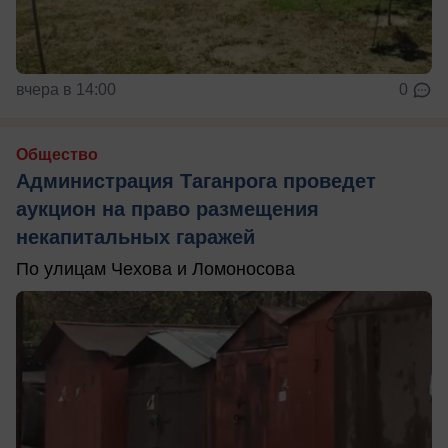
вчера в 14:00
0
Общество
Администрация Таганрога проведет
аукцион на право размещения
некапитальных гаражей
По улицам Чехова и Ломоносова