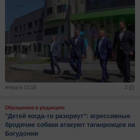
вчера в 12:18
2
Обращение в редакцию
"Детей когда-то разорвут": агрессивные
бродячие собаки атакуют таганрожцев на
Богудонии