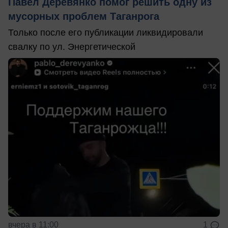
Павел Деревянко помог решить одну из
мусорных проблем Таганрога
Только после его публикации ликвидировали
свалку по ул. Энергетической
вчера в 11:00
1