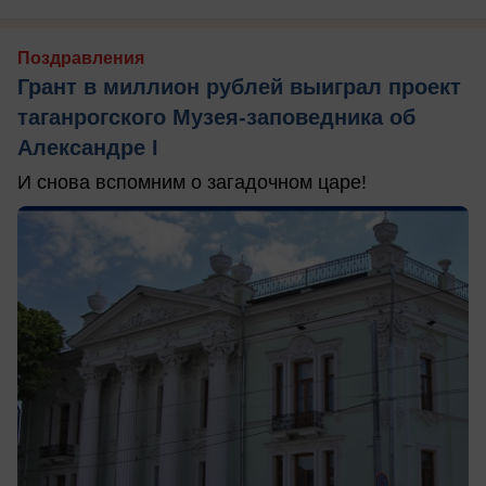
Поздравления
Грант в миллион рублей выиграл проект
таганрогского Музея-заповедника об
Александре I
И снова вспомним о загадочном царе!