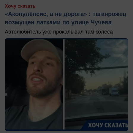
Хочу сказать
«Акопулёпсис, а не дорога» : таганрожец
возмущен латками по улице Чучева
Автолюбитель уже прокалывал там колеса