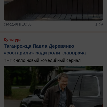
сегодня в 10:30
1
Культура
Таганрожца Павла Деревянко
«состарили» ради роли главврача
ТНТ сняло новый комедийный сериал