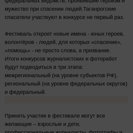
федеральных ведомств, проявившие героизм и
мужество при спасении людей.Таганрогские
спасатели участвуют в конкурсе не первый раз.
Фестиваль откроет новые имена - юных героев,
волонтёров - людей, для которых «спасение»,
«помощь» - не просто слова, а призвание.
Итоги конкурсов журналистских и фоторабот
будут подводиться в три этапа:
межрегиональный (на уровне субъектов РФ),
региональный (на уровне федеральных округов)
и федеральный.
Принять участие в фестивале могут все
желающие – взрослые и дети,
профессиональные журналисты, фотографы и