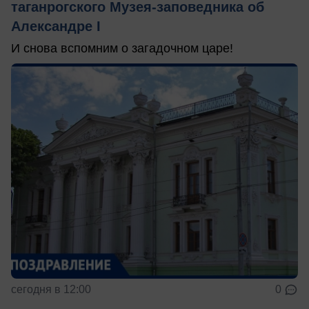
таганрогского Музея-заповедника об
Александре I
И снова вспомним о загадочном царе!
сегодня в 12:00
0