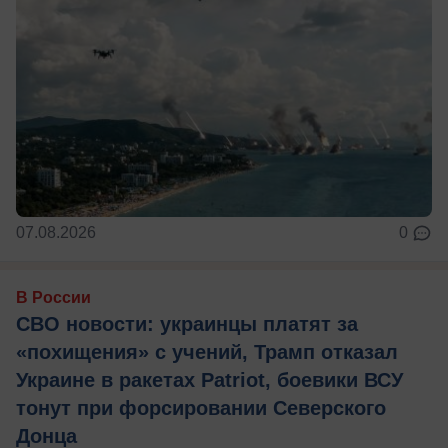
07.08.2026
0
В России
СВО новости: украинцы платят за
«похищения» с учений, Трамп отказал
Украине в ракетах Patriot, боевики ВСУ
тонут при форсировании Северского
Донца