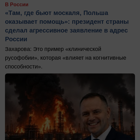
В России
«Там, где бьют москаля, Польша
оказывает помощь»: президент страны
сделал агрессивное заявление в адрес
России
Захарова: Это пример «клинической
русофобии», которая «влияет на когнитивные
способности».