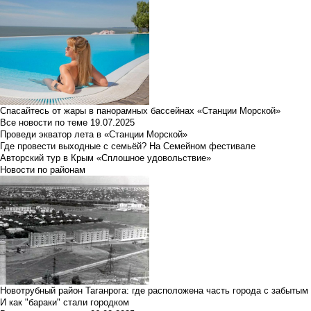
Спасайтесь от жары в панорамных бассейнах «Станции Морской»
Все новости по теме
19.07.2025
Проведи экватор лета в «Станции Морской»
Где провести выходные с семьёй? На Семейном фестивале
Авторский тур в Крым «Сплошное удовольствие»
Новости по районам
Новотрубный район Таганрога: где расположена часть города с забытым
И как "бараки" стали городком