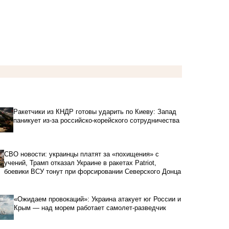
Ракетчики из КНДР готовы ударить по Киеву: Запад
паникует из-за российско-корейского сотрудничества
СВО новости: украинцы платят за «похищения» с
учений, Трамп отказал Украине в ракетах Patriot,
боевики ВСУ тонут при форсировании Северского Донца
«Ожидаем провокаций»: Украина атакует юг России и
Крым — над морем работает самолет-разведчик