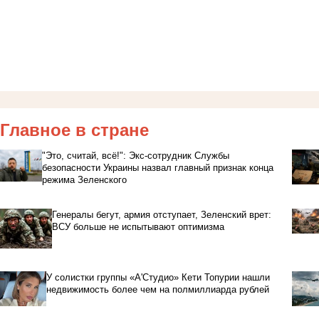
Главное в стране
"Это, считай, всё!": Экс-сотрудник Службы
безопасности Украины назвал главный признак конца
режима Зеленского
Генералы бегут, армия отступает, Зеленский врет:
ВСУ больше не испытывают оптимизма
У солистки группы «А'Студио» Кети Топурии нашли
недвижимость более чем на полмиллиарда рублей