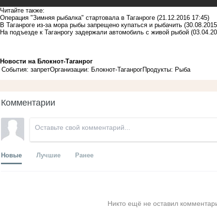
Читайте также:
Операция "Зимняя рыбалка" стартовала в Таганроге
(21.12.2016 17:45)
В Таганроге из-за мора рыбы запрещено купаться и рыбачить
(30.08.2015
На подъезде к Таганрогу задержали автомобиль с живой рыбой
(03.04.20
Новости на Блoкнoт-Таганрог
События: запрет
Организации: Блокнот-Таганрог
Продукты: Рыба
Комментарии
Новые
Лучшие
Ранее
Никто ещё не оставил комментари