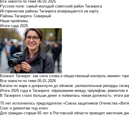
Все новости по теме
06.02.2025
Русское поле: самый молодой советский район Таганрога
Исторические районы Таганрога возвращаются на карту
Районы Таганрога: Северный
Наши проблемы
Итоги года 2025
Блокнот Таганрог: как сила слова и общественный контроль меняют гор
Все новости по теме
05.01.2026
Бегали по жаре и допрыгнули до облаков: увлекательные рекорды тага
Итоги 2025 года в Таганроге: образование между триумфом, ремонтом 
В Таганроге стало больше денег и появилась новая должность: итоги ра
75 лет исполнилось председателю «Союза защитников Отечества «Вит
Снос и демонтаж под ключ
Для граждан старше 65 лет в Ростовской области проводят месячник д