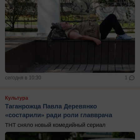
сегодня в 10:30
1
Культура
Таганрожца Павла Деревянко
«состарили» ради роли главврача
ТНТ сняло новый комедийный сериал