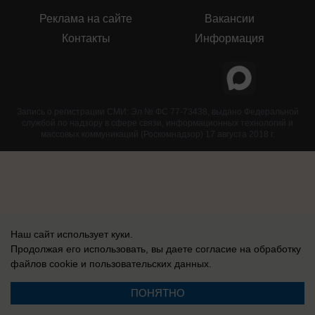
Реклама на сайте
Вакансии
Контакты
Информация
Запись о регистрации СМИ: Эл № ФС 77-73438, выдано Федеральной
службой по надзору в сфере связи, информационных технологий и
массовых коммуникаций (Роскомнадзор) 17 августа 2018 г.
Наш сайт использует куки.
Продолжая его использовать, вы даете согласие на обработку
файлов cookie
и пользовательских данных.
ПОНЯТНО