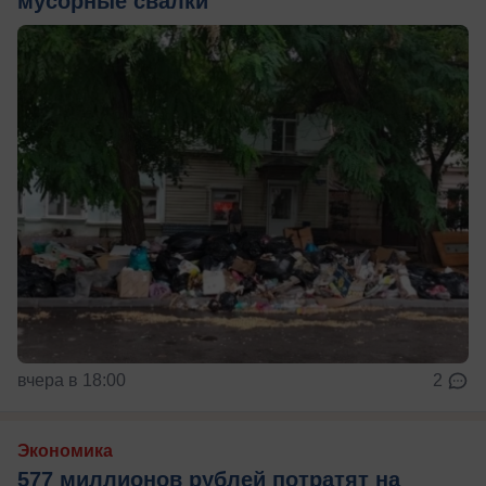
мусорные свалки
вчера в 18:00
2
Экономика
577 миллионов рублей потратят на