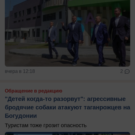
вчера в 12:18
2
Обращение в редакцию
"Детей когда-то разорвут": агрессивные
бродячие собаки атакуют таганрожцев на
Богудонии
Туристам тоже грозит опасность