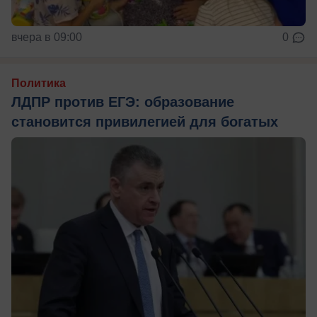
вчера в 09:00
0
Политика
ЛДПР против ЕГЭ: образование
становится привилегией для богатых