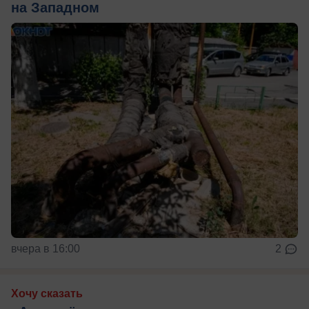
на Западном
вчера в 16:00
2
Хочу сказать