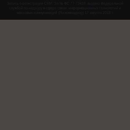
Запись о регистрации СМИ: Эл № ФС 77-73438, выдано Федеральной
службой по надзору в сфере связи, информационных технологий и
массовых коммуникаций (Роскомнадзор) 17 августа 2018 г.