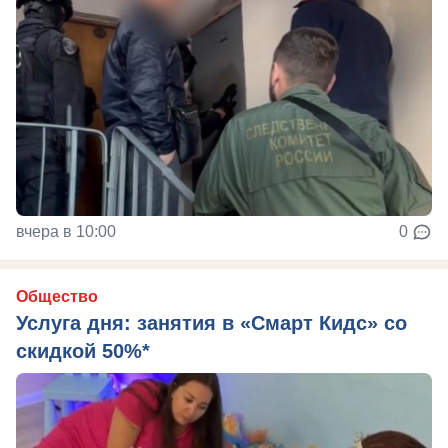
вчера в 10:00
0
Общество
Услуга дня: занятия в «Смарт Кидс» со
скидкой 50%*