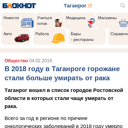
Таганрог
Новости
Учиться
Медицина
Магазины
готов
Авто
Работа
Бары
Справоч
- рестораны
Общество
04.02.2019
В 2018 году в Таганроге горожане
стали больше умирать от рака
Таганрог вошел в список городов Ростовской
области в которых стали чаще умирать от
рака.
Всего за год в регионе по причине
онкологических заболеваний в 2018 году умерло