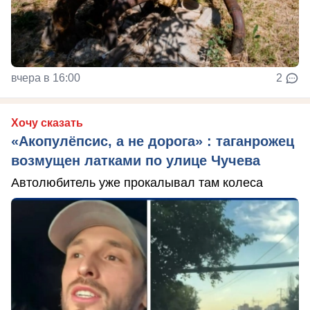
вчера в 16:00
2
Хочу сказать
«Акопулёпсис, а не дорога» : таганрожец
возмущен латками по улице Чучева
Автолюбитель уже прокалывал там колеса