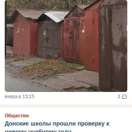
вчера в 13:15
3
Общество
Донские школы прошли проверку к
новому учебному году