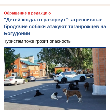
Обращение в редакцию
"Детей когда-то разорвут": агрессивные
бродячие собаки атакуют таганрожцев на
Богудонии
Туристам тоже грозит опасность