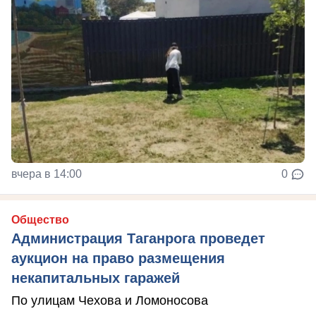
вчера в 14:00
0
Общество
Администрация Таганрога проведет
аукцион на право размещения
некапитальных гаражей
По улицам Чехова и Ломоносова