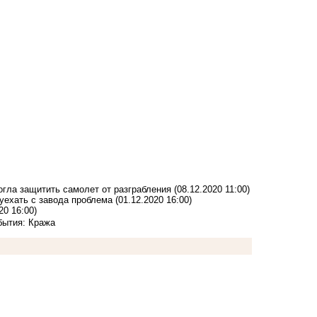
огла защитить самолет от разграбления
(08.12.2020 11:00)
 уехать с завода проблема
(01.12.2020 16:00)
20 16:00)
бытия: Кража