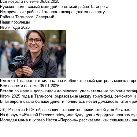
Все новости по теме
06.02.2025
Русское поле: самый молодой советский район Таганрога
Исторические районы Таганрога возвращаются на карту
Районы Таганрога: Северный
Наши проблемы
Итоги года 2025
Блокнот Таганрог: как сила слова и общественный контроль меняют гор
Все новости по теме
05.01.2026
Бегали по жаре и допрыгнули до облаков: увлекательные рекорды тага
Итоги 2025 года в Таганроге: образование между триумфом, ремонтом 
В Таганроге стало больше денег и появилась новая должность: итоги ра
ЛДПР против ЕГЭ: образование становится привилегией для богатых
На форуме «Единой России» обсудили будущую «Народную программу
Молодая мама и блогер Настя «Персона» рассказала, как совмещать раб