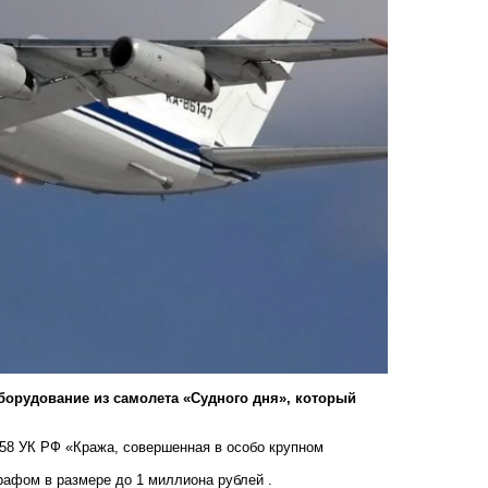
борудование из самолета «Судного дня», который
 158 УК РФ «Кража, совершенная в особо крупном
рафом в размере до 1 миллиона рублей .