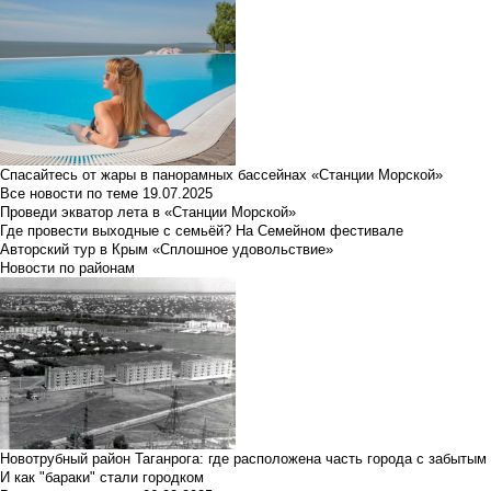
Спасайтесь от жары в панорамных бассейнах «Станции Морской»
Все новости по теме
19.07.2025
Проведи экватор лета в «Станции Морской»
Где провести выходные с семьёй? На Семейном фестивале
Авторский тур в Крым «Сплошное удовольствие»
Новости по районам
Новотрубный район Таганрога: где расположена часть города с забытым
И как "бараки" стали городком