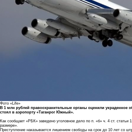
Фото «Life»
В 1 млн рублей правоохранительные органы оценили украденное о
стоял в аэропорту «Таганрог Южный».
Как сообщает «РБК» заведено уголовное дело по п. «б» ч. 4 ст. статьи
размере».
Преступление наказывается лишением свободы на срок до 10 лет со шт