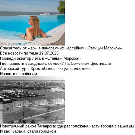
Спасайтесь от жары в панорамных бассейнах «Станции Морской»
Все новости по теме
19.07.2025
Проведи экватор лета в «Станции Морской»
Где провести выходные с семьёй? На Семейном фестивале
Авторский тур в Крым «Сплошное удовольствие»
Новости по районам
Новотрубный район Таганрога: где расположена часть города с забытым
И как "бараки" стали городком