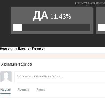
Новости на Блoкнoт-Таганрог
6 комментариев
Новые
Лучшие
Ранее