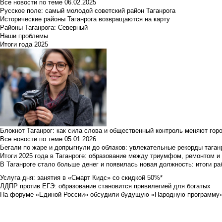
Все новости по теме
06.02.2025
Русское поле: самый молодой советский район Таганрога
Исторические районы Таганрога возвращаются на карту
Районы Таганрога: Северный
Наши проблемы
Итоги года 2025
Блокнот Таганрог: как сила слова и общественный контроль меняют гор
Все новости по теме
05.01.2026
Бегали по жаре и допрыгнули до облаков: увлекательные рекорды тага
Итоги 2025 года в Таганроге: образование между триумфом, ремонтом 
В Таганроге стало больше денег и появилась новая должность: итоги ра
Услуга дня: занятия в «Смарт Кидс» со скидкой 50%*
ЛДПР против ЕГЭ: образование становится привилегией для богатых
На форуме «Единой России» обсудили будущую «Народную программу