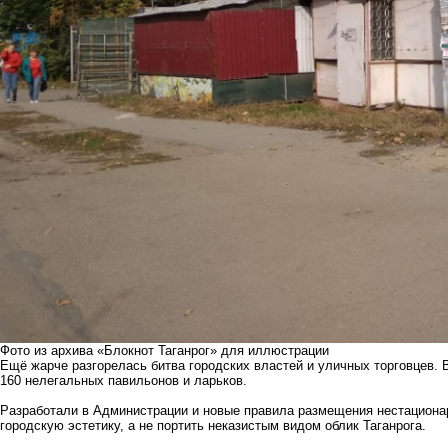
Фото из архива «Блокнот Таганрог» для иллюстрации
Ещё жарче разгорелась битва городских властей и уличных торговцев. 
160 нелегальных павильонов и ларьков.
Разработали в Администрации и новые правила размещения нестационар
городскую эстетику, а не портить неказистым видом облик Таганрога.