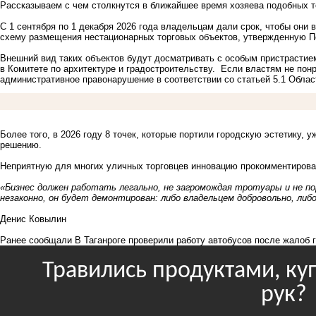
Рассказываем с чем столкнутся в ближайшее время хозяева подобных т
С 1 сентября по 1 декабря 2026 года владельцам дали срок, чтобы они
схему размещения нестационарных торговых объектов, утвержденную 
Внешний вид таких объектов будут досматривать с особым пристрастие
в Комитете по архитектуре и градостроительству. Если властям не понр
административное правонарушение в соответствии со статьей 5.1 Облас
Более того, в 2026 году 8 точек, которые портили городскую эстетику,
решению.
Неприятную для многих уличных торговцев инновацию прокомментировал
«Бизнес должен работать легально, не загромождая тротуары и не по
незаконно, он будет демонтирован: либо владельцем добровольно, либ
Денис Ковылин
Ранее сообщали
В Таганроге проверили работу автобусов после жалоб 