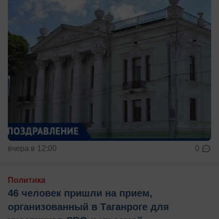
вчера в 12:00
0
Политика
46 человек пришли на прием,
организованный в Таганроге для