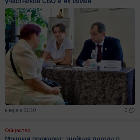
участников СВО и их семей
вчера в 11:10
0
Общество
Мощная прожарка: знойная погода в