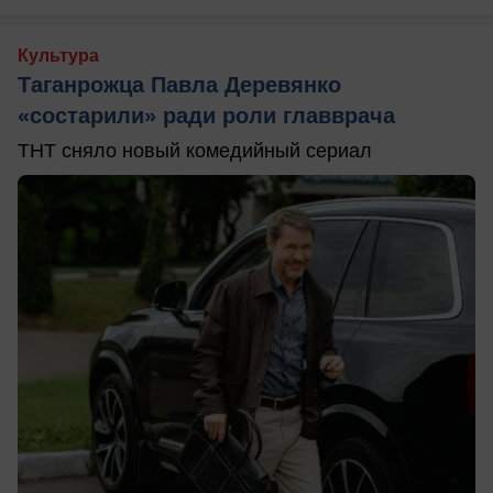
Культура
Таганрожца Павла Деревянко
«состарили» ради роли главврача
ТНТ сняло новый комедийный сериал