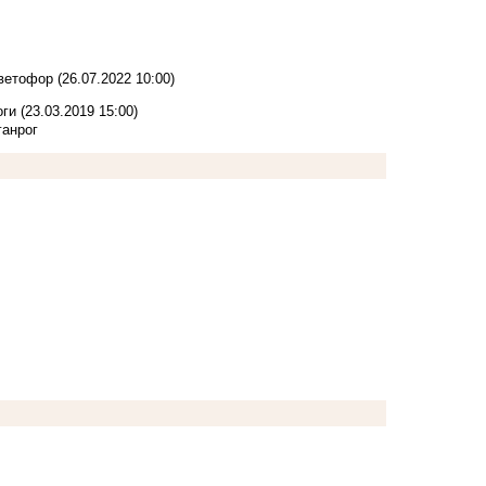
светофор
(26.07.2022 10:00)
оги
(23.03.2019 15:00)
ганрог