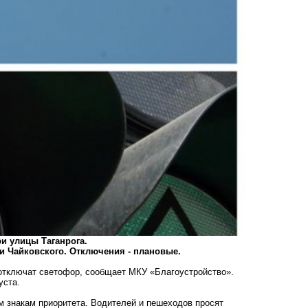
ри улицы Таганрога.
о и Чайковского. Отключения - плановые.
 отключат светофор, сообщает МКУ «Благоустройство».
густа.
 знакам приоритета. Водителей и пешеходов просят