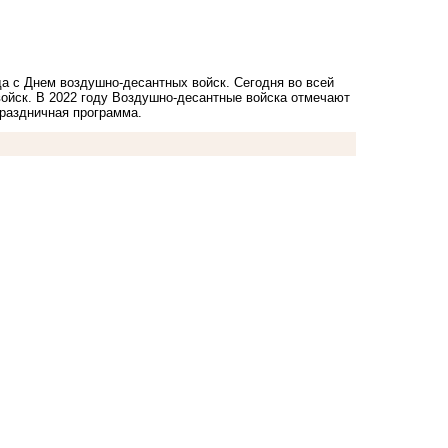
да с Днем воздушно-десантных войск.
Сегодня во всей
войск. В 2022 году Воздушно-десантные войска отмечают
праздничная программа.