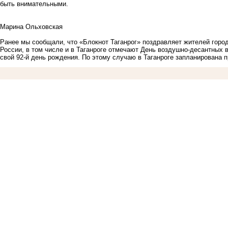
быть внимательными.
Марина Ольховская
Ранее мы сообщали, что
«Блокнот Таганрог» поздравляет жителей горо
России, в том числе и в Таганроге отмечают День воздушно-десантных 
свой 92-й день рождения. По этому случаю в Таганроге запланирована 