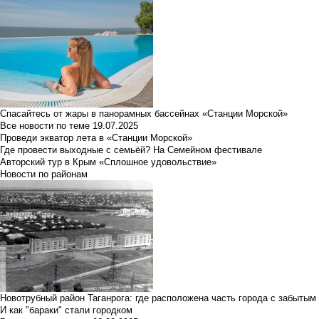
Спасайтесь от жары в панорамных бассейнах «Станции Морской»
Все новости по теме
19.07.2025
Проведи экватор лета в «Станции Морской»
Где провести выходные с семьёй? На Семейном фестивале
Авторский тур в Крым «Сплошное удовольствие»
Новости по районам
Новотрубный район Таганрога: где расположена часть города с забытым
И как "бараки" стали городком