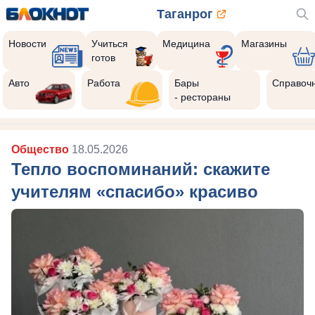
Таганрог
Новости
Учиться
Медицина
Магазины
готов
Авто
Работа
Бары
Справоч
- рестораны
Общество
18.05.2026
Тепло воспоминаний: скажите
учителям «спасибо» красиво