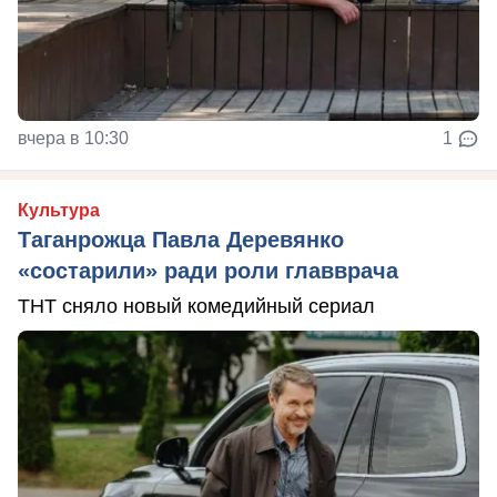
вчера в 10:30
1
Культура
Таганрожца Павла Деревянко
«состарили» ради роли главврача
ТНТ сняло новый комедийный сериал