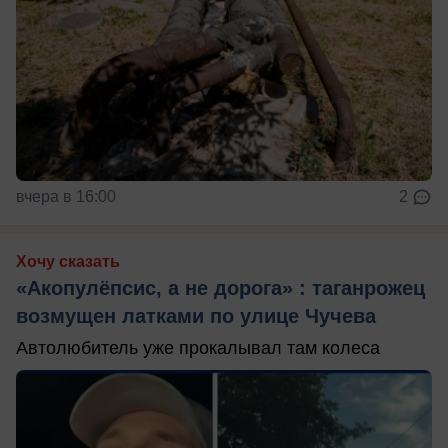
вчера в 16:00
2
Хочу сказать
«Акопулёпсис, а не дорога» : таганрожец
возмущен латками по улице Чучева
Автолюбитель уже прокалывал там колеса