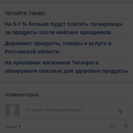
Читайте также:
На 5-7 % больше будут платить таганрожцы
за продукты после майских праздников
Дорожают продукты, товары и услуги в
Ростовской области
На прилавках магазинов Таганрога
обнаружили опасные для здоровья продукты
Комментарии
Новые