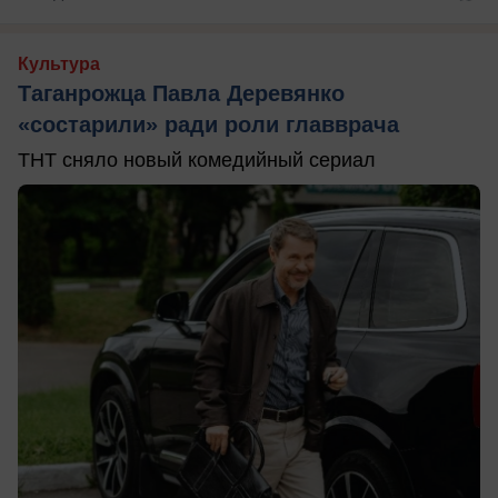
Культура
Таганрожца Павла Деревянко
«состарили» ради роли главврача
ТНТ сняло новый комедийный сериал