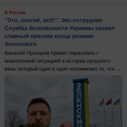
В России
"Это, считай, всё!": Экс-сотрудник
Службы безопасности Украины назвал
главный признак конца режима
Зеленского
Василий Прозоров провел параллель с
аналогичной ситуацией в истории прошлого
века, который один в один напоминает то, что ...