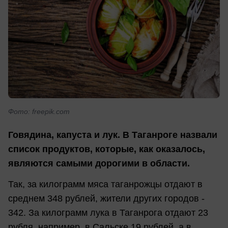
Фото: freepik.com
Говядина, капуста и лук. В Таганроге назвали
список продуктов, которые, как оказалось,
являются самыми дорогими в области.
Так, за килограмм мяса таганрожцы отдают в
среднем 348 рублей, жители других городов -
342. За килограмм лука в Таганрога отдают 23
рубля, например, в Сальске 19 рублей, а в