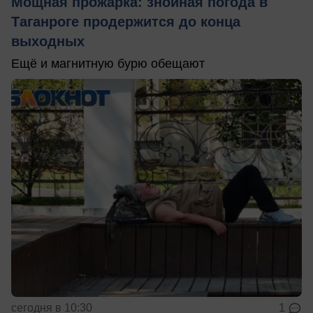
Мощная прожарка: знойная погода в
Таганроге продержится до конца
выходных
Ещё и магнитную бурю обещают
сегодня в 10:30
1