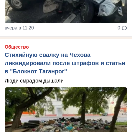
вчера в 11:20
0
Общество
Стихийную свалку на Чехова
ликвидировали после штрафов и статьи
в "Блокнот Таганрог"
Люди смрадом дышали