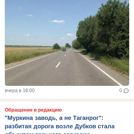
вчера в 16:00
0
Обращение в редакцию
"Муркина заводь, а не Таганрог":
разбитая дорога возле Дубков стала