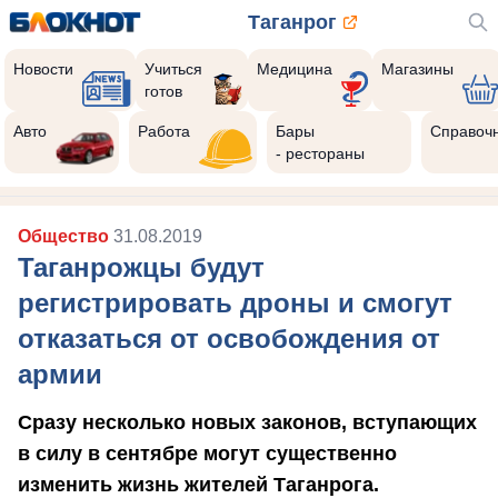
Таганрог
Новости
Учиться
Медицина
Магазины
готов
Авто
Работа
Бары
Справоч
- рестораны
Общество
31.08.2019
Таганрожцы будут
регистрировать дроны и смогут
отказаться от освобождения от
армии
Сразу несколько новых законов, вступающих
в силу в сентябре могут существенно
изменить жизнь жителей Таганрога.