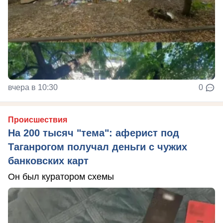
вчера в 10:30
0
Происшествия
На 200 тысяч "тема": аферист под
Таганрогом получал деньги с чужих
банковских карт
Он был куратором схемы