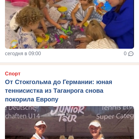
сегодня в 09:00
0
Спорт
От Стокгольма до Германии: юная
теннисистка из Таганрога снова
покорила Европу