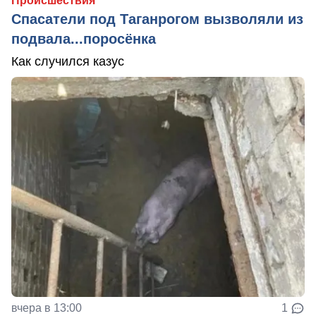
Происшествия
Спасатели под Таганрогом вызволяли из
подвала...поросёнка
Как случился казус
вчера в 13:00
1