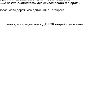
айне важно выполнять все качественно и в срок".
зопасности дорожного движения в Таганроге.
го трамвая, пострадавшего в ДТП.
20 аварий с участием