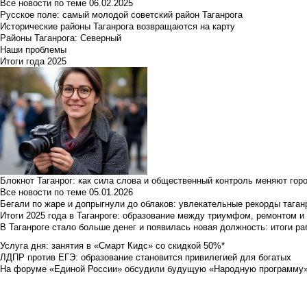
Все новости по теме
06.02.2025
Русское поле: самый молодой советский район Таганрога
Исторические районы Таганрога возвращаются на карту
Районы Таганрога: Северный
Наши проблемы
Итоги года 2025
Блокнот Таганрог: как сила слова и общественный контроль меняют гор
Все новости по теме
05.01.2026
Бегали по жаре и допрыгнули до облаков: увлекательные рекорды тага
Итоги 2025 года в Таганроге: образование между триумфом, ремонтом 
В Таганроге стало больше денег и появилась новая должность: итоги ра
Услуга дня: занятия в «Смарт Кидс» со скидкой 50%*
ЛДПР против ЕГЭ: образование становится привилегией для богатых
На форуме «Единой России» обсудили будущую «Народную программу