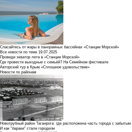
Спасайтесь от жары в панорамных бассейнах «Станции Морской»
Все новости по теме
19.07.2025
Проведи экватор лета в «Станции Морской»
Где провести выходные с семьёй? На Семейном фестивале
Авторский тур в Крым «Сплошное удовольствие»
Новости по районам
Новотрубный район Таганрога: где расположена часть города с забытым
И как "бараки" стали городком