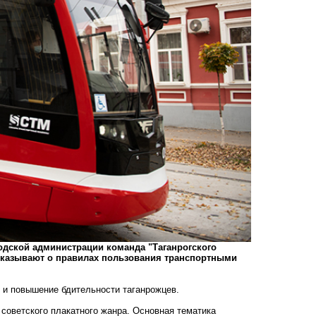
одской администрации команда "Таганрогского
ссказывают о правилах пользования транспортными
е и повышение бдительности таганрожцев.
советского плакатного жанра. Основная тематика