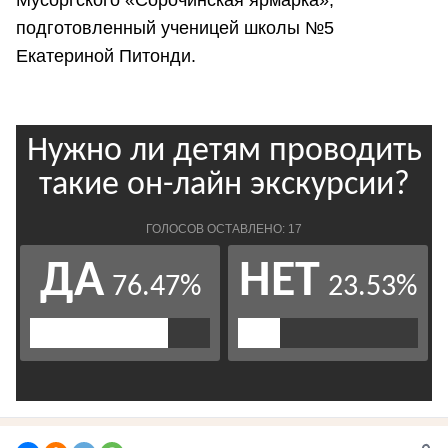
Мусоргского «Сорочинская ярмарка»,
подготовленный ученицей школы №5
Екатериной Питонди.