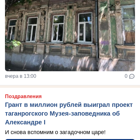
вчера в 13:00
0
Поздравления
Грант в миллион рублей выиграл проект
таганрогского Музея-заповедника об
Александре I
И снова вспомним о загадочном царе!