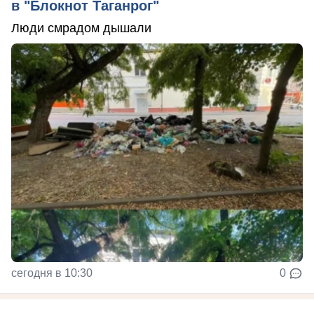
в "Блокнот Таганрог"
Люди смрадом дышали
сегодня в 10:30
0