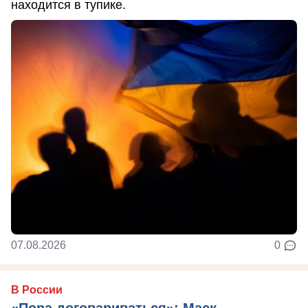
находится в тупике.
07.08.2026
0
В России
«Пора договариваться»: Маск