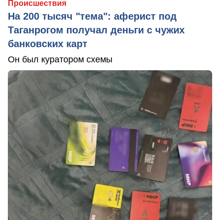
Происшествия
На 200 тысяч "тема": аферист под
Таганрогом получал деньги с чужих
банковских карт
Он был куратором схемы