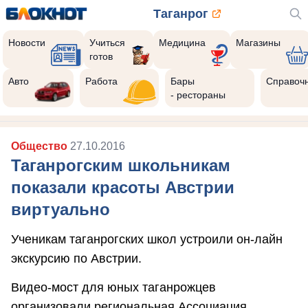
Таганрог
Новости
Учиться
Медицина
Магазины
готов
Авто
Работа
Бары
Справоч
- рестораны
Общество
27.10.2016
Таганрогским школьникам
показали красоты Австрии
виртуально
Ученикам таганрогских школ устроили он-лайн
экскурсию по Австрии.
Видео-мост для юных таганрожцев
организовали региональная Ассоциация