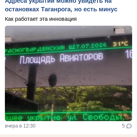
Адреса укрытий можно увидеть на
остановках Таганрога, но есть минус
Как работает эта инновация
вчера в 12:30
5