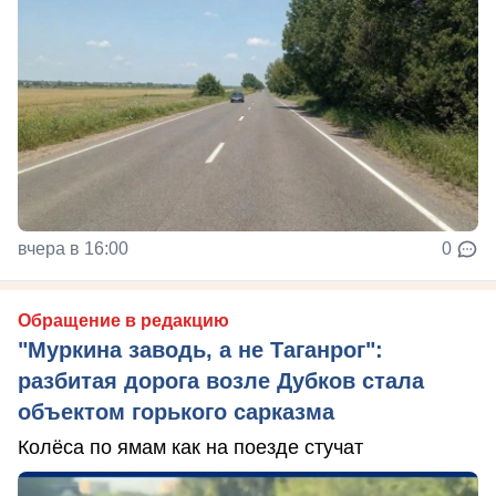
вчера в 16:00
0
Обращение в редакцию
"Муркина заводь, а не Таганрог":
разбитая дорога возле Дубков стала
объектом горького сарказма
Колёса по ямам как на поезде стучат