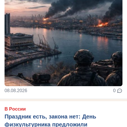
08.08.2026
0
В России
Праздник есть, закона нет: День
физкультурника предложили