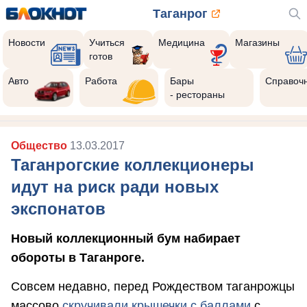
Таганрог
Новости
Учиться
Медицина
Магазины
готов
Авто
Работа
Бары
Справоч
- рестораны
Общество
13.03.2017
Таганрогские коллекционеры
идут на риск ради новых
экспонатов
Новый коллекционный бум набирает
обороты в Таганроге.
Совсем недавно, перед Рождеством таганрожцы
массово
скручивали крышечки с баллами
с