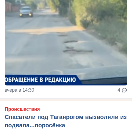
вчера в 14:30
4
Происшествия
Спасатели под Таганрогом вызволяли из
подвала...поросёнка