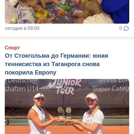
сегодня в 09:00
0
Спорт
От Стокгольма до Германии: юная
теннисистка из Таганрога снова
покорила Европу