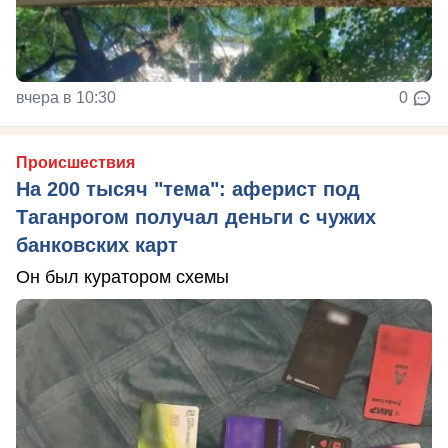
вчера в 10:30
0
Происшествия
На 200 тысяч "тема": аферист под
Таганрогом получал деньги с чужих
банковских карт
Он был куратором схемы