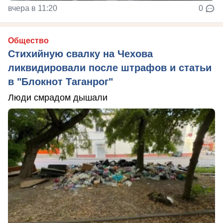
вчера в 11:20
0
Общество
Стихийную свалку на Чехова
ликвидировали после штрафов и статьи
в "Блокнот Таганрог"
Люди смрадом дышали