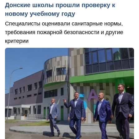
Донские школы прошли проверку к
новому учебному году
Специалисты оценивали санитарные нормы,
требования пожарной безопасности и другие
критерии