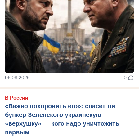
06.08.2026
0
В России
«Важно похоронить его»: спасет ли
бункер Зеленского украинскую
«верхушку» — кого надо уничтожить
первым