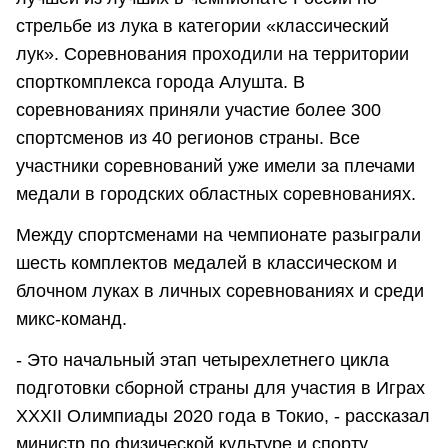
стрельбе из лука в категории «классический
лук». Соревнования проходили на территории
спорткомплекса города Алушта. В
соревнованиях приняли участие более 300
спортсменов из 40 регионов страны. Все
участники соревнований уже имели за плечами
медали в городских областных соревнованиях.
Между спортсменами на чемпионате разыграли
шесть комплектов медалей в классическом и
блочном луках в личных соревнованиях и среди
микс-команд.
- Это начальный этап четырехлетнего цикла
подготовки сборной страны для участия в Играх
XXXII Олимпиады 2020 года в Токио, - рассказал
министр по физической культуре и спорту