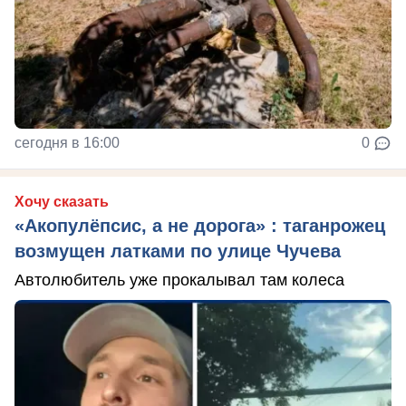
сегодня в 16:00
0
Хочу сказать
«Акопулёпсис, а не дорога» : таганрожец
возмущен латками по улице Чучева
Автолюбитель уже прокалывал там колеса