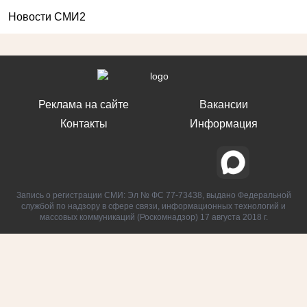
Новости СМИ2
Реклама на сайте
Вакансии
Контакты
Информация
Запись о регистрации СМИ: Эл № ФС 77-73438, выдано Федеральной
службой по надзору в сфере связи, информационных технологий и
массовых коммуникаций (Роскомнадзор) 17 августа 2018 г.