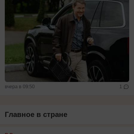
вчера в 09:50
1
Главное в стране