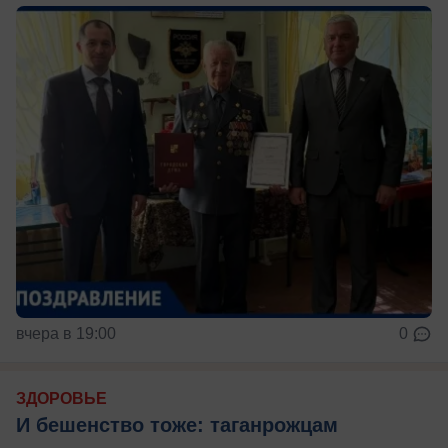
вчера в 19:00
0
ЗДОРОВЬЕ
И бешенство тоже: таганрожцам