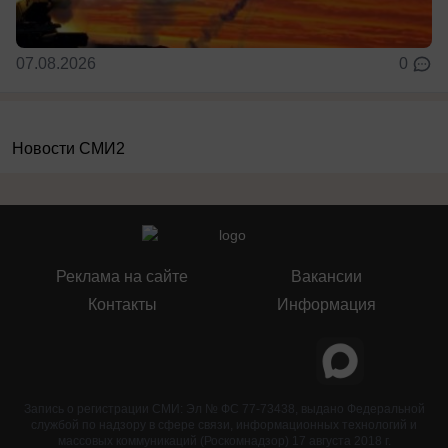
07.08.2026
0
Новости СМИ2
Реклама на сайте
Вакансии
Контакты
Информация
Запись о регистрации СМИ: Эл № ФС 77-73438, выдано Федеральной
службой по надзору в сфере связи, информационных технологий и
массовых коммуникаций (Роскомнадзор) 17 августа 2018 г.