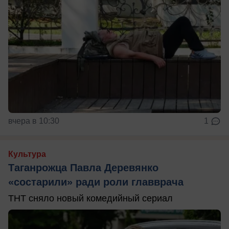
вчера в 10:30
1
Культура
Таганрожца Павла Деревянко
«состарили» ради роли главврача
ТНТ сняло новый комедийный сериал