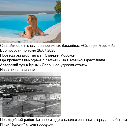
Спасайтесь от жары в панорамных бассейнах «Станции Морской»
Все новости по теме
19.07.2025
Проведи экватор лета в «Станции Морской»
Где провести выходные с семьёй? На Семейном фестивале
Авторский тур в Крым «Сплошное удовольствие»
Новости по районам
Новотрубный район Таганрога: где расположена часть города с забытым
И как "бараки" стали городком