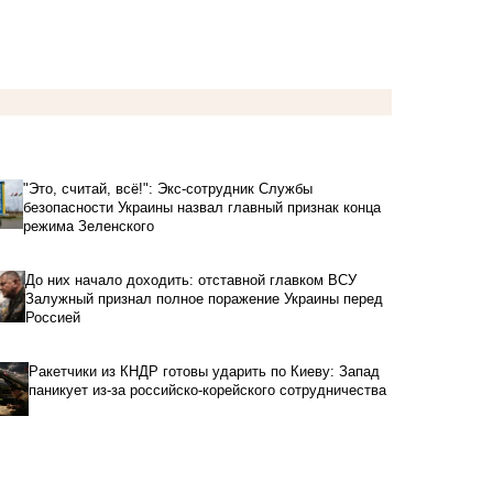
"Это, считай, всё!": Экс-сотрудник Службы
безопасности Украины назвал главный признак конца
режима Зеленского
До них начало доходить: отставной главком ВСУ
Залужный признал полное поражение Украины перед
Россией
Ракетчики из КНДР готовы ударить по Киеву: Запад
паникует из-за российско-корейского сотрудничества