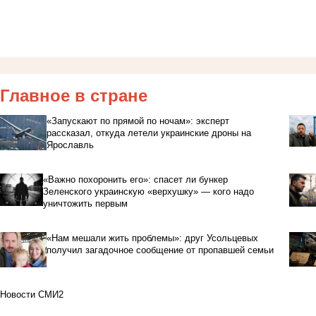
Главное в стране
«Запускают по прямой по ночам»: эксперт
рассказал, откуда летели украинские дроны на
Ярославль
«Важно похоронить его»: спасет ли бункер
Зеленского украинскую «верхушку» — кого надо
уничтожить первым
«Нам мешали жить проблемы»: друг Усольцевых
получил загадочное сообщение от пропавшей семьи
Новости СМИ2