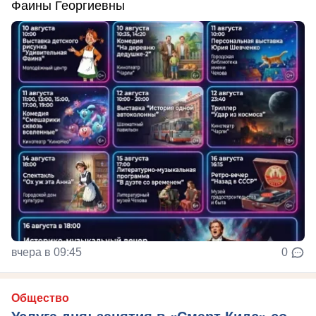
Фаины Георгиевны
вчера в 09:45
0
Общество