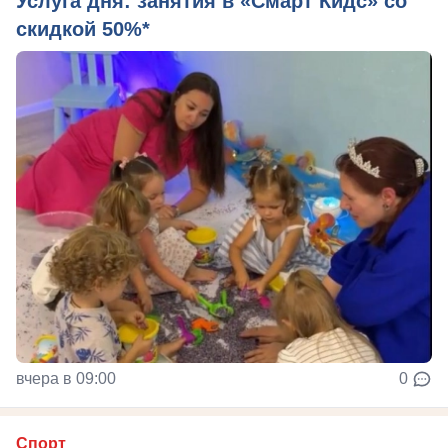
Услуга дня: занятия в «Смарт Кидс» со
скидкой 50%*
вчера в 09:00
0
Спорт