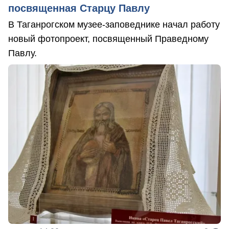
посвященная Старцу Павлу
В Таганрогском музее-заповеднике начал работу
новый фотопроект, посвященный Праведному
Павлу.