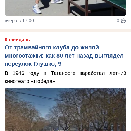
вчера в 17:00
0
Календарь
От трамвайного клуба до жилой
многоэтажки: как 80 лет назад выглядел
переулок Глушко, 9
В 1946 году в Таганроге заработал летний
кинотеатр «Победа».