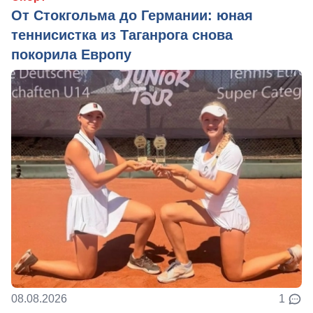
От Стокгольма до Германии: юная
теннисистка из Таганрога снова
покорила Европу
08.08.2026
1