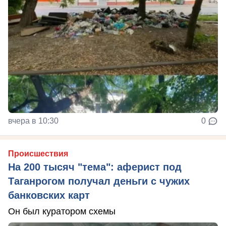
вчера в 10:30
0
Происшествия
На 200 тысяч "тема": аферист под
Таганрогом получал деньги с чужих
банковских карт
Он был куратором схемы