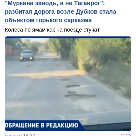
"Муркина заводь, а не Таганрог":
разбитая дорога возле Дубков стала
объектом горького сарказма
Колёса по ямам как на поезде стучат
вчера в 14:30
2