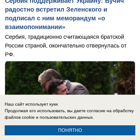
Сербия поддерживает Украину: Вучич
радостно встретил Зеленского и
подписал с ним меморандум «о
взаимопонимании»
Сербия, традиционно считающаяся братской
России страной, окончательно отвернулась от
РФ.
Наш сайт использует куки.
Продолжая его использовать, вы даете согласие на обработку
файлов cookie
и пользовательских данных.
ПОНЯТНО