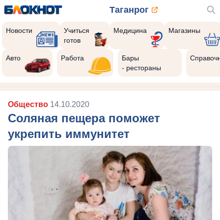
Таганрог
Новости
Учиться
Медицина
Магазины
готов
Авто
Работа
Бары
Справоч
- рестораны
Общество
14.10.2020
Соляная пещера поможет
укрепить иммунитет