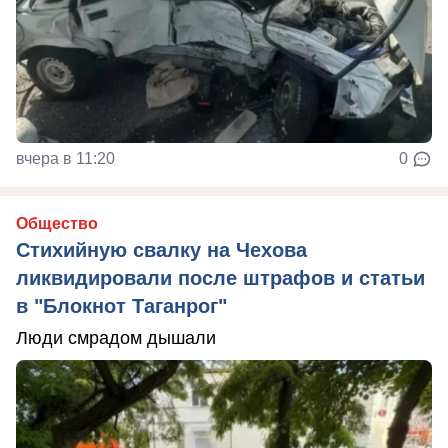
вчера в 11:20
0
Общество
Стихийную свалку на Чехова
ликвидировали после штрафов и статьи
в "Блокнот Таганрог"
Люди смрадом дышали