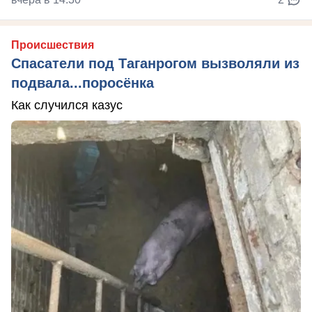
Происшествия
Спасатели под Таганрогом вызволяли из
подвала...поросёнка
Как случился казус