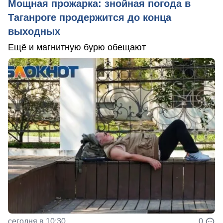
Мощная прожарка: знойная погода в
Таганроге продержится до конца
выходных
Ещё и магнитную бурю обещают
сегодня в 10:30
0