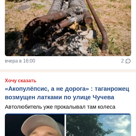
вчера в 16:00
2
Хочу сказать
«Акопулёпсис, а не дорога» : таганрожец
возмущен латками по улице Чучева
Автолюбитель уже прокалывал там колеса