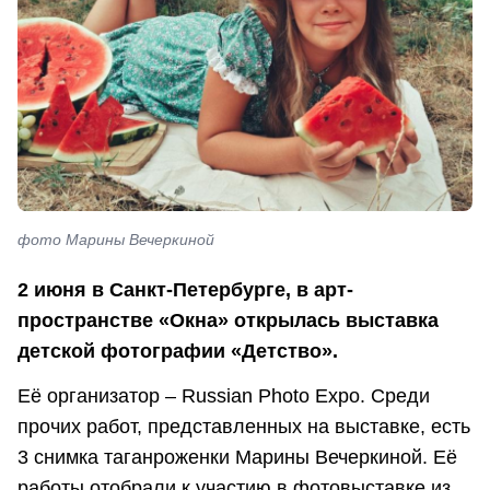
фото Марины Вечеркиной
2 июня в Санкт-Петербурге, в арт-
пространстве «Окна» открылась выставка
детской фотографии «Детство».
Её организатор – Russian Photo Expo. Среди
прочих работ, представленных на выставке, есть
3 снимка таганроженки Марины Вечеркиной. Её
работы отобрали к участию в фотовыставке из