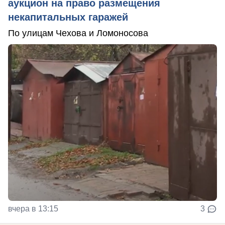
аукцион на право размещения
некапитальных гаражей
По улицам Чехова и Ломоносова
вчера в 13:15
3