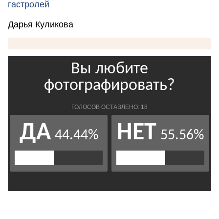
гастролей
Дарья Куликова