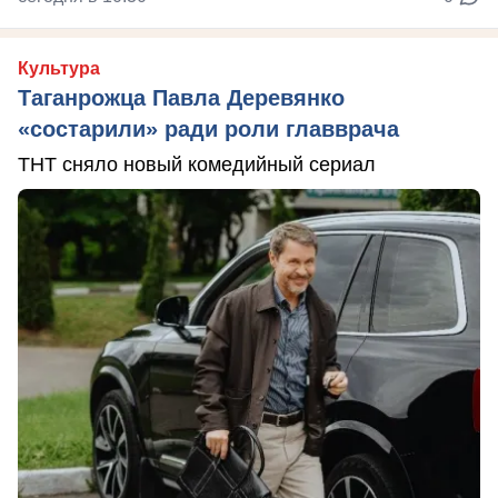
Культура
Таганрожца Павла Деревянко
«состарили» ради роли главврача
ТНТ сняло новый комедийный сериал