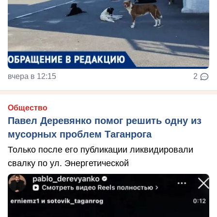
вчера в 12:15
2
Общество
Павел Деревянко помог решить одну из
мусорных проблем Таганрога
Только после его публикации ликвидировали
свалку по ул. Энергетической