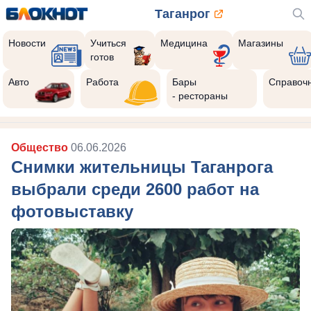
Таганрог
Новости
Учиться
Медицина
Магазины
готов
Авто
Работа
Бары
Справоч
- рестораны
Общество
06.06.2026
Снимки жительницы Таганрога
выбрали среди 2600 работ на
фотовыставку