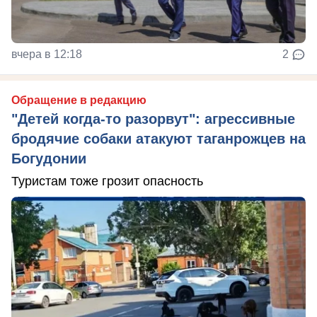
вчера в 12:18
2
Обращение в редакцию
"Детей когда-то разорвут": агрессивные
бродячие собаки атакуют таганрожцев на
Богудонии
Туристам тоже грозит опасность