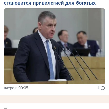
становится привилегией для богатых
вчера в 00:05
1