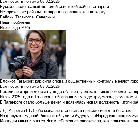
Все новости по теме
06.02.2025
Русское поле: самый молодой советский район Таганрога
Исторические районы Таганрога возвращаются на карту
Районы Таганрога: Северный
Наши проблемы
Итоги года 2025
Блокнот Таганрог: как сила слова и общественный контроль меняют гор
Все новости по теме
05.01.2026
Бегали по жаре и допрыгнули до облаков: увлекательные рекорды тага
Итоги 2025 года в Таганроге: образование между триумфом, ремонтом 
В Таганроге стало больше денег и появилась новая должность: итоги ра
ЛДПР против ЕГЭ: образование становится привилегией для богатых
На форуме «Единой России» обсудили будущую «Народную программу
Молодая мама и блогер Настя «Персона» рассказала, как совмещать раб