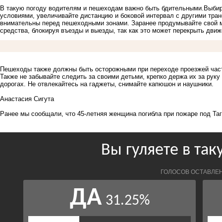
В такую погоду водителям и пешеходам важно быть бдительными.Выбир
условиями, увеличивайте дистанцию и боковой интервал с другими тран
внимательны перед пешеходными зонами. Заранее продумывайте свой ма
средства, блокируя въезды и выезды, так как это может перекрыть дви
Пешеходы также должны быть осторожными при переходе проезжей части
Также не забывайте следить за своими детьми, крепко держа их за руку 
дорогах. Не отвлекайтесь на гаджеты, снимайте капюшон и наушники.
Анастасия Сигута
Ранее мы сообщали, что
45-летняя женщина погибла при пожаре под Та