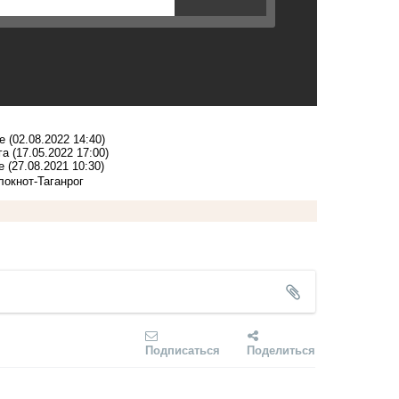
ие
(02.08.2022 14:40)
га
(17.05.2022 17:00)
е
(27.08.2021 10:30)
локнот-Таганрог
Подписаться
Поделиться