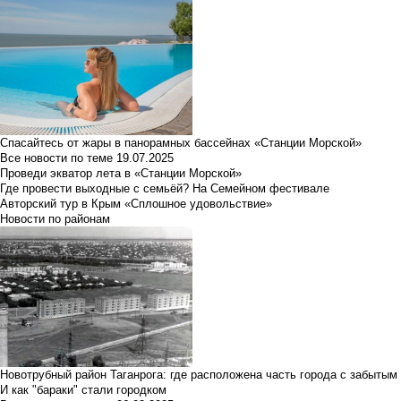
Спасайтесь от жары в панорамных бассейнах «Станции Морской»
Все новости по теме
19.07.2025
Проведи экватор лета в «Станции Морской»
Где провести выходные с семьёй? На Семейном фестивале
Авторский тур в Крым «Сплошное удовольствие»
Новости по районам
Новотрубный район Таганрога: где расположена часть города с забытым
И как "бараки" стали городком