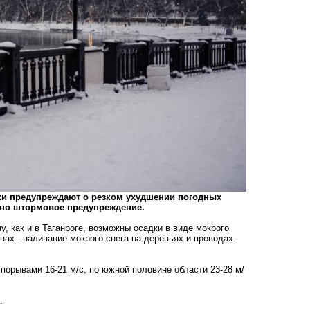
ки предупреждают о резком ухудшении погодных
лено штормовое предупреждение.
, как и в Таганроге, возможны осадки в виде мокрого
нах - налипание мокрого снега на деревьях и проводах.
порывами 16-21 м/с, по южной половине области 23-28 м/
ы.