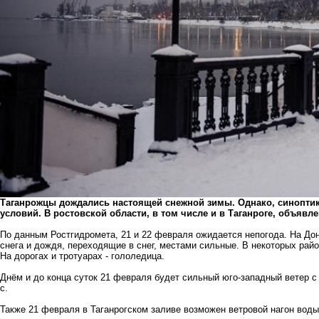
Таганрожцы дождались настоящей снежной зимы. Однако, синопти
условий. В ростовской области, в том числе и в Таганроге, объяв
По данным Ростгидромета, 21 и 22 февраля ожидается непогода. На Дону
снега и дождя, переходящие в снег, местами сильные. В некоторых райо
На дорогах и тротуарах - гололедица.
Днём и до конца суток 21 февраля будет сильный юго-западный ветер с 
с.
Также 21 февраля в Таганрогском заливе возможен ветровой нагон вод