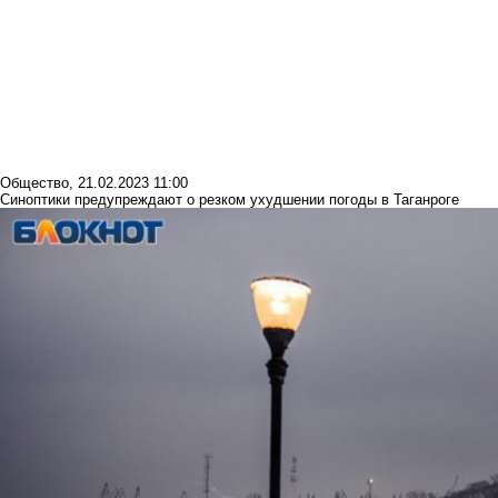
Общество
,
21.02.2023 11:00
Синоптики предупреждают о резком ухудшении погоды в Таганроге