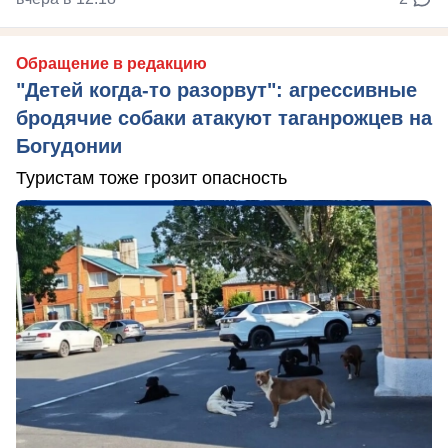
Обращение в редакцию
"Детей когда-то разорвут": агрессивные
бродячие собаки атакуют таганрожцев на
Богудонии
Туристам тоже грозит опасность