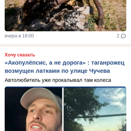
вчера в 16:00
2
Хочу сказать
«Акопулёпсис, а не дорога» : таганрожец
возмущен латками по улице Чучева
Автолюбитель уже прокалывал там колеса