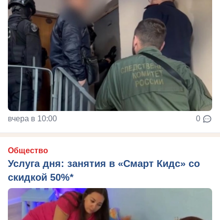
вчера в 10:00
0
Общество
Услуга дня: занятия в «Смарт Кидс» со
скидкой 50%*