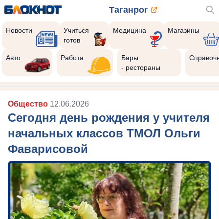
Таганрог
Новости
Учиться
Медицина
Магазины
готов
Авто
Работа
Бары
Справоч
- рестораны
Общество
12.06.2026
Сегодня день рождения у учителя
начальных классов ТМОЛ Ольги
Фаварисовой