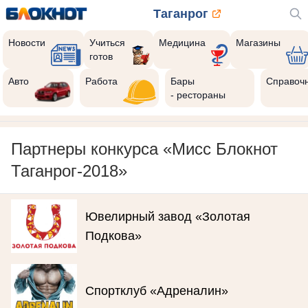
Таганрог
Новости
Учиться
Медицина
Магазины
готов
Авто
Работа
Бары
Справоч
- рестораны
Партнеры конкурса «Мисс Блокнот
Таганрог-2018»
Ювелирный завод «Золотая
Подкова»
Спортклуб «Адреналин»