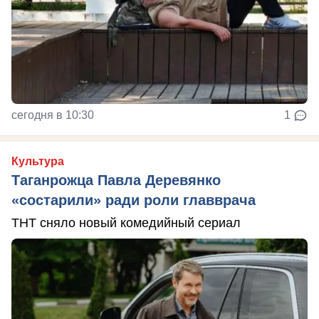
сегодня в 10:30
1
Культура
Таганрожца Павла Деревянко
«состарили» ради роли главврача
ТНТ сняло новый комедийный сериал