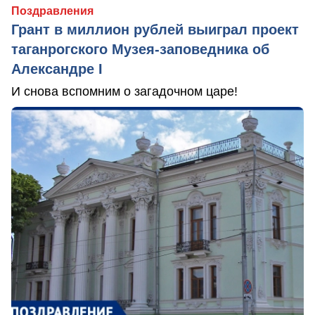
Поздравления
Грант в миллион рублей выиграл проект
таганрогского Музея-заповедника об
Александре I
И снова вспомним о загадочном царе!