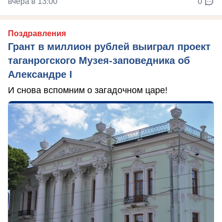
вчера в 13:00
0
Поздравления
Грант в миллион рублей выиграл проект
таганрогского Музея-заповедника об
Александре I
И снова вспомним о загадочном царе!