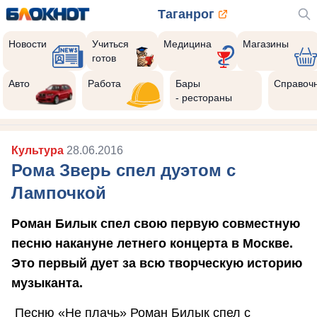
Таганрог
Новости
Учиться
Медицина
Магазины
готов
Авто
Работа
Бары
Справоч
- рестораны
Культура
28.06.2016
Рома Зверь спел дуэтом с
Лампочкой
Роман Билык спел свою первую совместную
песню накануне летнего концерта в Москве.
Это первый дует за всю творческую историю
музыканта.
Песню «Не плачь» Роман Билык спел с