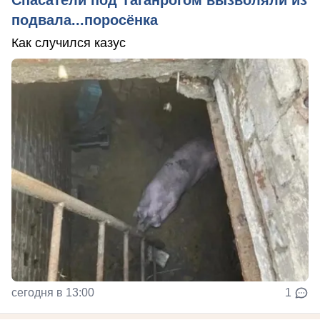
Спасатели под Таганрогом вызволяли из
подвала...поросёнка
Как случился казус
сегодня в 13:00
1