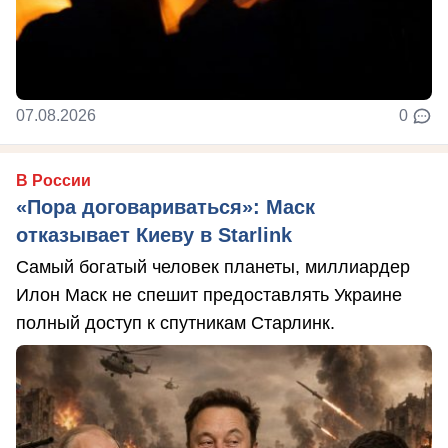
07.08.2026
0
В России
«Пора договариваться»: Маск
отказывает Киеву в Starlink
Самый богатый человек планеты, миллиардер
Илон Маск не спешит предоставлять Украине
полный доступ к спутникам Старлинк.