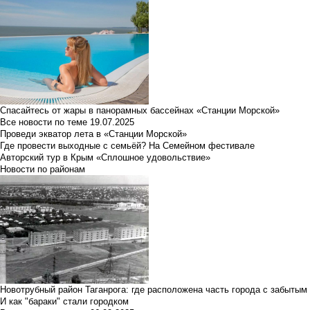
Спасайтесь от жары в панорамных бассейнах «Станции Морской»
Все новости по теме
19.07.2025
Проведи экватор лета в «Станции Морской»
Где провести выходные с семьёй? На Семейном фестивале
Авторский тур в Крым «Сплошное удовольствие»
Новости по районам
Новотрубный район Таганрога: где расположена часть города с забытым
И как "бараки" стали городком