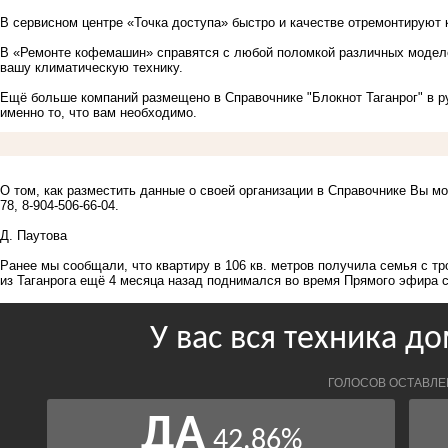
В сервисном центре
«Точка доступа»
быстро и качестве отремонтируют 
В
«Ремонте кофемашин»
справятся с любой поломкой различных модел
вашу климатическую технику.
Ещё больше компаний размещено в Справочнике "Блокнот Таганрог" в ру
именно то, что вам необходимо.
О том, как разместить данные о своей организации в Справочнике Вы мож
78, 8-904-506-66-04.
Д. Паутова
Ранее мы сообщали, что
к
вартиру в 106 кв. метров
получила семья с тр
из Таганрога ещё 4 месяца назад поднимался во время Прямого эфира 