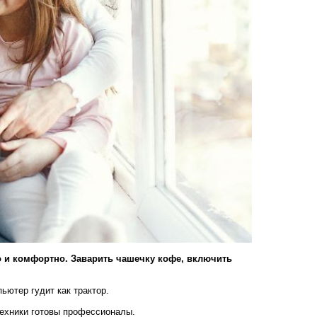
хо и комфортно. Заварить чашечку кофе, включить
ьютер гудит как трактор.
техники готовы профессионалы.