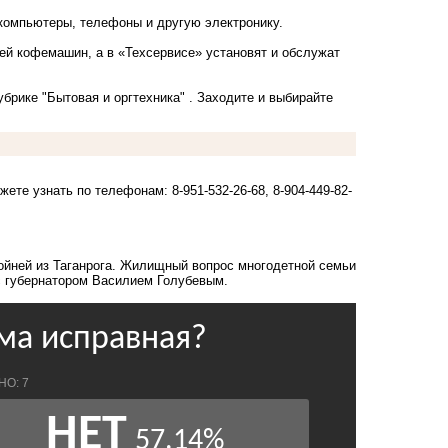
компьютеры, телефоны и другую электронику.
ей кофемашин, а в
«Техсервисе»
установят и обслужат
брике "Бытовая и оргтехника" . Заходите и выбирайте
ете узнать по телефонам: 8-951-532-26-68, 8-904-449-82-
ойней из Таганрога. Жилищный вопрос многодетной семьи
с губернатором Василием Голубевым.