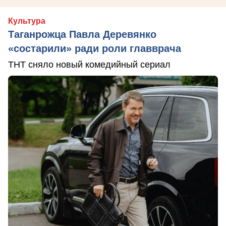
Культура
Таганрожца Павла Деревянко
«состарили» ради роли главврача
ТНТ сняло новый комедийный сериал