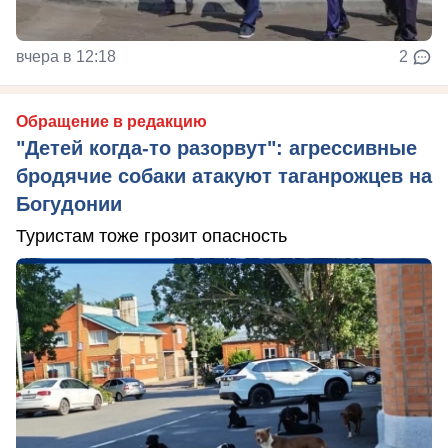
вчера в 12:18
2
Обращение в редакцию
"Детей когда-то разорвут": агрессивные
бродячие собаки атакуют таганрожцев на
Богудонии
Туристам тоже грозит опасность