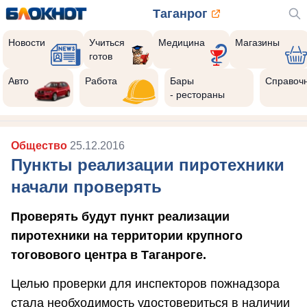
Таганрог
Новости
Учиться
Медицина
Магазины
готов
Авто
Работа
Бары
Справоч
- рестораны
Общество
25.12.2016
Пункты реализации пиротехники
начали проверять
Проверять будут пункт реализации
пиротехники на территории крупного
тоговового центра в Таганроге.
Целью проверки для инспекторов пожнадзора
стала необходимость удостовериться в наличии