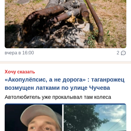
вчера в 16:00
2
Хочу сказать
«Акопулёпсис, а не дорога» : таганрожец
возмущен латками по улице Чучева
Автолюбитель уже прокалывал там колеса