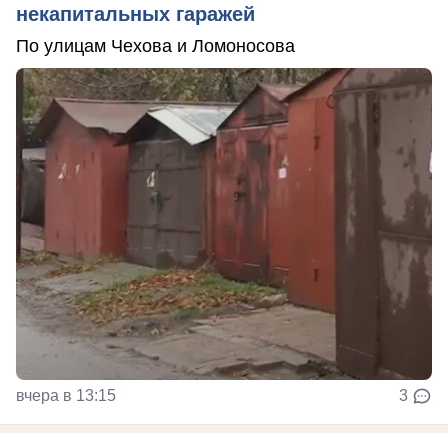
некапитальных гаражей
По улицам Чехова и Ломоносова
вчера в 13:15
3