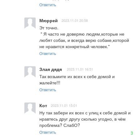
Ответить
Мюррей
2023.11.01 20:58
Эт точно.

 " Я часто не доверяю людям,которые не 
любят собак, и всегда верю собаке,которой 
не нравится конкретный человек."
Ответить
Злая дядя
2023.11.01 16:51
Так возьмите их всех к себе домой и 
жалейте!!!
Ответить
Кот
2023.11.01 15:01
Ну так забери их всех с улиц к себе домой и 
нравтесь друг другу сколько угодно, в чём 
проблема? СлабО?
Ответить
3