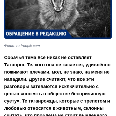
Фото: ru.freepik.com
Собачья тема всё никак не оставляет
Таганрог. Те, кого она не касается, удивлённо
пожимают плечами, мол, не знаю, на меня не
нападали. Другие считают, что все эти
разговоры затеваются исключительно с
целью «посеять в обществе беспричинную
суету». Те таганрожцы, которые с трепетом и
любовью относятся к животным, склонны
считать, что проблема не стоит выеденного