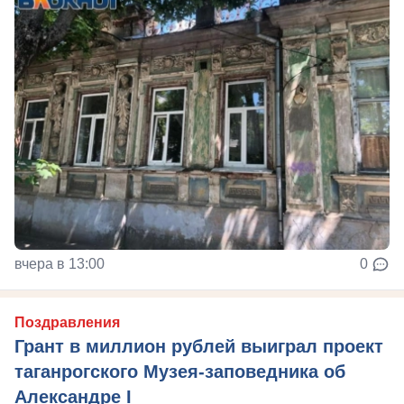
вчера в 13:00
0
Поздравления
Грант в миллион рублей выиграл проект
таганрогского Музея-заповедника об
Александре I