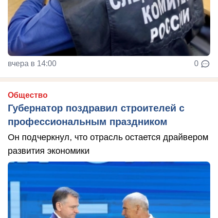
вчера в 14:00
0
Общество
Губернатор поздравил строителей с
профессиональным праздником
Он подчеркнул, что отрасль остается драйвером
развития экономики