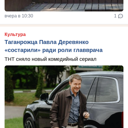
вчера в 10:30
1
Культура
Таганрожца Павла Деревянко
«состарили» ради роли главврача
ТНТ сняло новый комедийный сериал